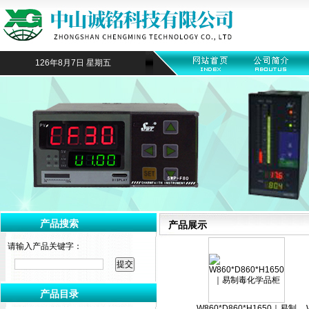
126年8月7日 星期五
产品搜索
产品展示
请输入产品关键字：
产品目录
W860*D860*H1650｜易制