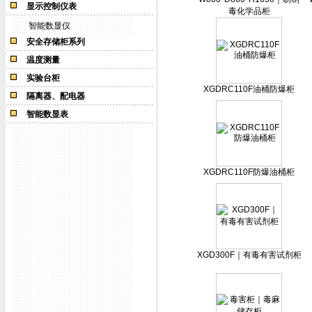
显示控制仪表
毒化学品柜
智能数显仪
安全存储柜系列
温度测量
实验台柜
XGDRC110F油桶防爆柜
隔离器、配电器
智能数显表
XGDRC110F防爆油桶柜
XGD300F｜有毒有害试剂柜