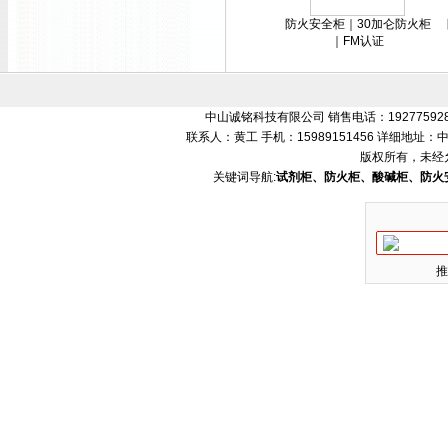
防火安全柜｜30加仑防火柜
｜FM认证
中山诚铭科技有限公司 销售电话：192775928
联系人：黄工 手机：15989151456 详细地
版权所有，未经
关键词导航:
试剂柜、防火柜、酸碱柜、防火
推