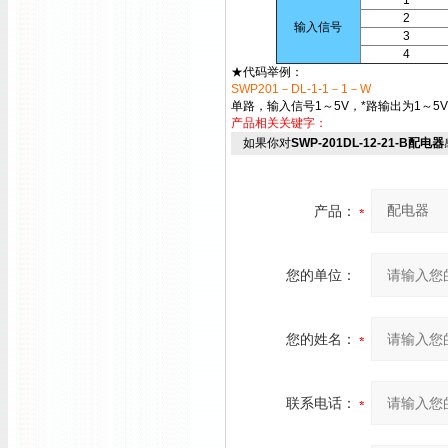
1
2
输入信号
3
4
★代码举例：
SWP201－DL-1-1－1－W
单路，输入信号1～5V，*路输出为1～5
产品相关关键字：
如果你对
SWP-201DL-12-21-B配电器
产品：
您的单位：
您的姓名：
联系电话：