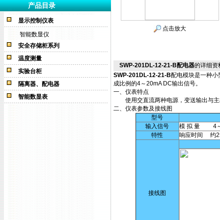
产品目录
显示控制仪表
点击放大
智能数显仪
安全存储柜系列
温度测量
SWP-201DL-12-21-B配电器
的详细资
实验台柜
SWP-201DL-12-21-B
配电模块是一种小
成比例的4～20mA DC输出信号。
隔离器、配电器
一、仪表特点
智能数显表
使用交直流两种电源，变送输出与主机隔离
二、仪表参数及接线图
型号
输入信号
模 拟 量 4～
特性
响应时间 约2
接线图