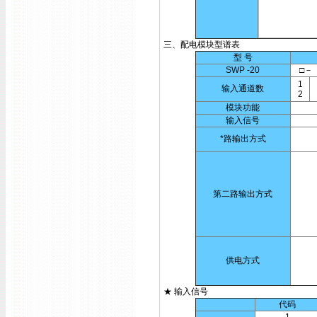
三、配电模块型谱表
型 号
SWP -20
□－ □□
1
输入通道数
2
模块功能
输入信号
*路输出方式
第二路输出方式
供电方式
★ 输入信号
代码