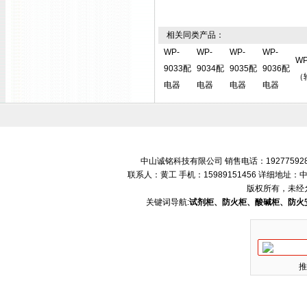
相关同类产品：
WP-
WP-
WP-
WP-
W
9033配
9034配
9035配
9036配
（
电器
电器
电器
电器
中山诚铭科技有限公司 销售电话：192775928
联系人：黄工 手机：15989151456 详细地
版权所有，未经
关键词导航:
试剂柜、防火柜、酸碱柜、防火
推