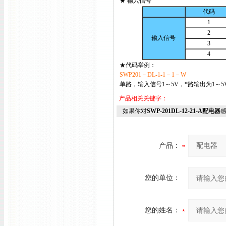
★ 输入信号
代码
1
2
输入信号
3
4
★代码举例：
SWP201－DL-1-1－1－W
单路，输入信号1～5V，*路输出为1～5
产品相关关键字：
如果你对
SWP-201DL-12-21-A配电器
产品：
您的单位：
您的姓名：