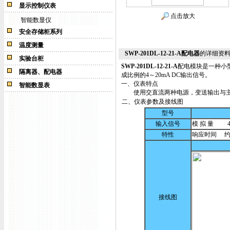
显示控制仪表
点击放大
智能数显仪
安全存储柜系列
温度测量
SWP-201DL-12-21-A配电器
的详细资
实验台柜
SWP-201DL-12-21-A
配电模块是一种小
隔离器、配电器
成比例的4～20mA DC输出信号。
一、仪表特点
智能数显表
使用交直流两种电源，变送输出与主机隔
二、仪表参数及接线图
型号
输入信号
模 拟 量 4～
特性
响应时间 约2
接线图