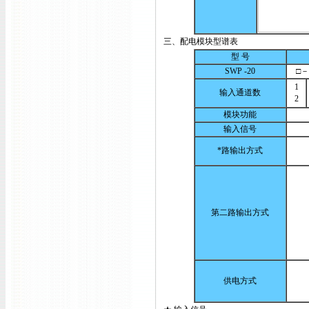
三、配电模块型谱表
型 号
SWP -20
□－ □
1
输入通道数
2
模块功能
输入信号
*路输出方式
第二路输出方式
供电方式