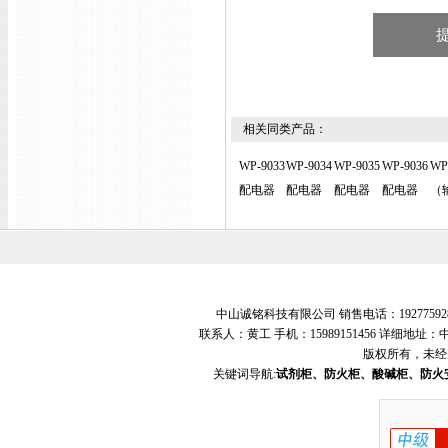
相关同类产品：
WP-9033
WP-9034
WP-9035
WP-9036
WP
配电器
配电器
配电器
配电器
（
中山诚铭科技有限公司 销售电话：19277592
联系人：黄工 手机：15989151456 详细地
版权所有，未经
关键词导航:
试剂柜、防火柜、酸碱柜、防火