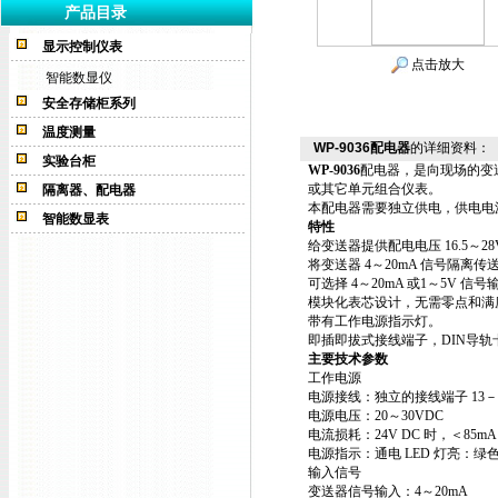
产品目录
显示控制仪表
点击放大
智能数显仪
安全存储柜系列
温度测量
WP-9036配电器
的详细资料：
实验台柜
WP-9036
配电器，是向现场的变送
或其它单元组合仪表。
隔离器、配电器
本配电器需要独立供电，供电电
智能数显表
特性
给变送器提供配电电压 16.5～28
将变送器 4～20mA 信号隔离传
可选择 4～20mA 或1～5V 
模块化表芯设计，无需零点和满
带有工作电源指示灯。
即插即拔式接线端子，DIN导轨
主要技术参数
工作电源
电源接线：独立的接线端子 13
电源电压：20～30VDC
电流损耗：24V DC 时，＜85mA
电源指示：通电 LED 灯亮：绿
输入信号
变送器信号输入：4～20mA