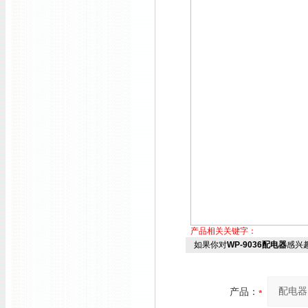
产品相关关键字：
如果你对
WP-9036配电器
感兴
产品：