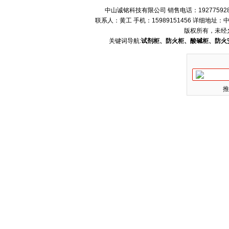
中山诚铭科技有限公司 销售电话：192775928
联系人：黄工 手机：15989151456 详细地
版权所有，未经
关键词导航:
试剂柜、防火柜、酸碱柜、防火
推