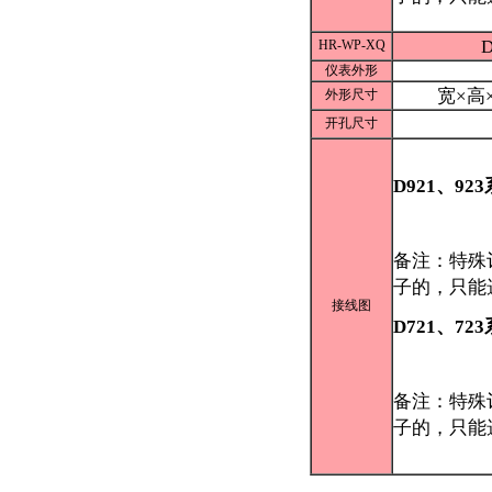
HR-WP-XQ
仪表外形
宽×高×
外形尺寸
开孔尺寸
D921、92
备注：特殊
子的，只能
接线图
D721、72
备注：特殊
子的，只能