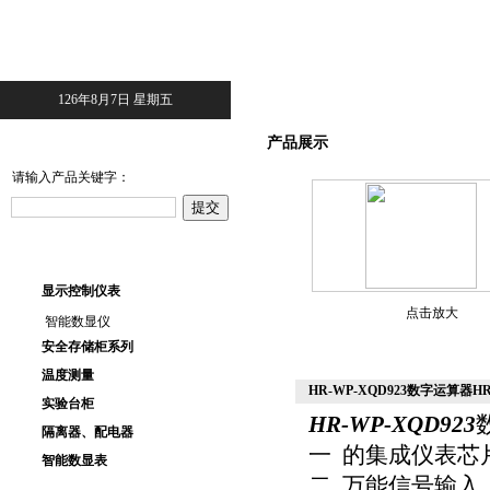
126年8月7日 星期五
产品搜索
产品展示
请输入产品关键字：
产品目录
显示控制仪表
点击放大
智能数显仪
安全存储柜系列
温度测量
HR-WP-XQD923数字运算器HR-
实验台柜
HR-WP-XQD923
隔离器、配电器
一 的集成仪表芯
智能数显表
二 万能信号输入