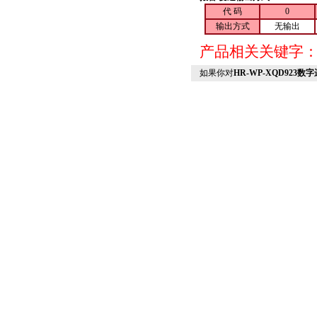
代 码
0
输出方式
无输出
产品相关关键字
如果你对
HR-WP-XQD923数字