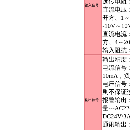
远传电阻：
输入信号
直流电压：
开方、1～
-10V～
直流电流：0
方、4～2
输入阻抗：
输出精度
电流信号：D
10mA，负
电压信号：
则不保证
报警输出：
输出信号
量---AC2
DC24V/
通讯输出：