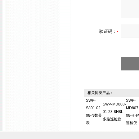
验证码：
相关同类产品：
SWP-
SWP-
SWP-MD808-
S801-02-
MD807-
01-23-8H8L
08-N数显
08-H
多路巡检仪
表
巡检仪