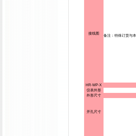
接线图
备注：特殊订货与
HR-WP-X
仪表外形
外形尺寸
开孔尺寸