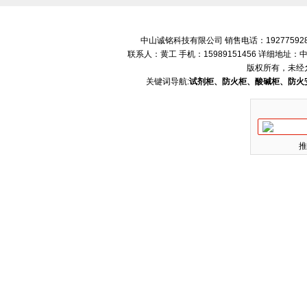
中山诚铭科技有限公司 销售电话：192775928
联系人：黄工 手机：15989151456 详细地
版权所有，未经
关键词导航:
试剂柜、防火柜、酸碱柜、防火
推