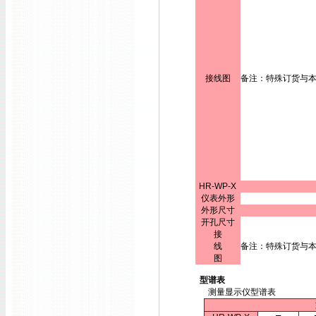
接线图
备注：特殊订货与
HR-WP-X
仪表外形
外形尺寸
开孔尺寸
接
线
备注：特殊订货与
图
型谱表
测量显示仪型谱表