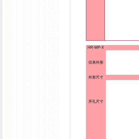
HR-WP-X
仪表外形
外形尺寸
开孔尺寸