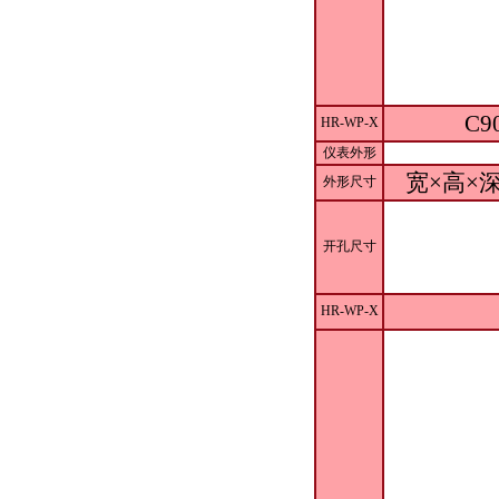
C9
HR-WP-X
仪表外形
宽×高×深
外形尺寸
开孔尺寸
HR-WP-X