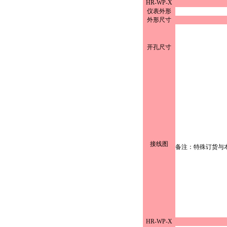
HR-WP-X
仪表外形
外形尺寸
开孔尺寸
接线图
备注：特殊订货与
HR-WP-X