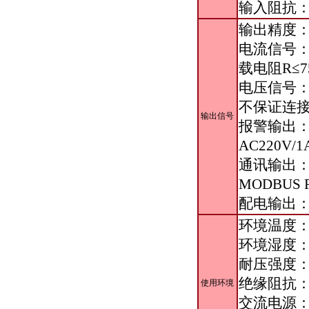
输入阻抗：电
输出精度
电流信号：D
载电阻R≤7
电压信号：D
不保证连
输出信号
报警输出：继
AC220V/
通讯输出：波
MODBUS
配电输出：D
环境温度：-
环境湿度：
耐压强度：输
绝缘阻抗：
使用环境
交流电源：9