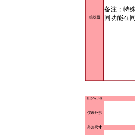
备注：特
同功能在
接线图
HR-WP-X
仪表外形
外形尺寸