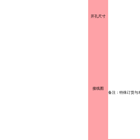
开孔尺寸
接线图
备注：特殊订货与