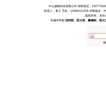
中山诚铭科技有限公司 销售电话：192775928
联系人：黄工 手机：15989151456 详细地
版权所有，未经
关键词导航:
试剂柜、防火柜、酸碱柜、防火
推