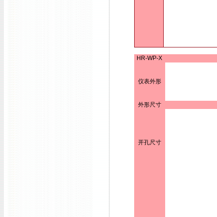
HR-WP-X
仪表外形
外形尺寸
开孔尺寸