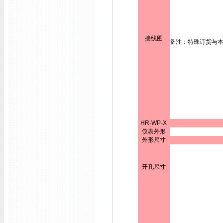
接线图
备注：特殊订货与
HR-WP-X
仪表外形
外形尺寸
开孔尺寸