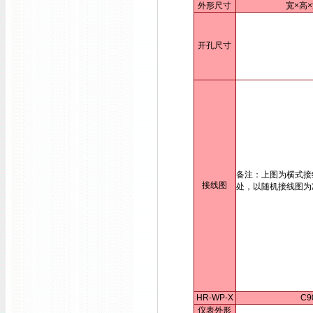
外形尺寸
宽×高×
开孔尺寸
备注：上图为横式接
接线图
处，以随机接线图为
HR-WP-X
C9
仪表外形