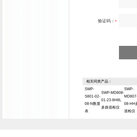
验证码：
相关同类产品：
SWP-
SWP-
SWP-MD808-
S801-02-
MD807-
01-23-8H8L
08-N数显
08-H
多路巡检仪
表
巡检仪