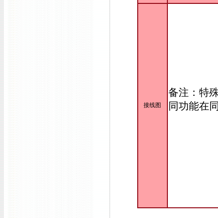
备注：特
同功能在
接线图