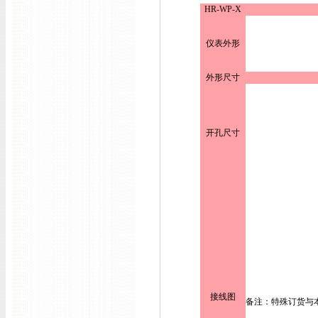
HR-WP-X
仪表外形
外形尺寸
开孔尺寸
接线图
备注：特殊订货与