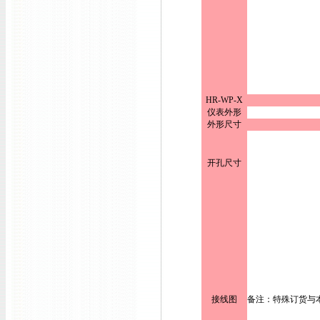
HR-WP-X
仪表外形
外形尺寸
开孔尺寸
接线图
备注：特殊订货与