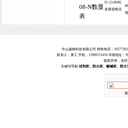
01-23-8H8L
08-N数显
0
多路巡检仪
表
中山诚铭科技有限公司 销售电话：19277592
联系人：黄工 手机：15989151456 详细地
版权所有，未经
关键词导航:
试剂柜、防火柜、酸碱柜、防火
推