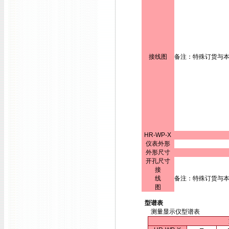
接线图
备注：特殊订货与
HR-WP-X
仪表外形
外形尺寸
开孔尺寸
接
线
备注：特殊订货与
图
型谱表
测量显示仪型谱表