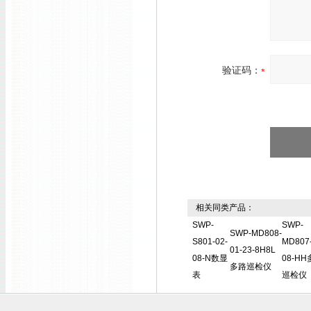
验证码：
相关同类产品：
SWP-
SWP-
SWP-MD808-
S801-02-
MD807-
01-23-8H8L
08-N数显
08-H
多路巡检仪
表
巡检仪