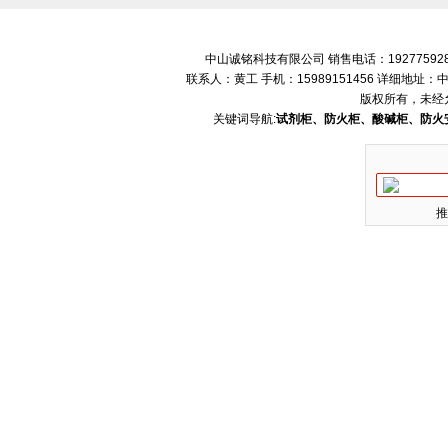
中山诚铭科技有限公司 销售电话：192775928
联系人：黄工 手机：15989151456 详细地
版权所有，未经
关键词导航:
试剂柜、防火柜、酸碱柜、防火
推