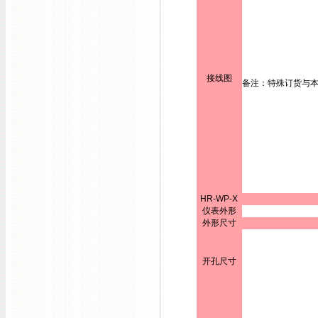
接线图
备注：特殊订货与
HR-WP-X
仪表外形
外形尺寸
开孔尺寸