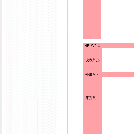
HR-WP-X
仪表外形
外形尺寸
开孔尺寸