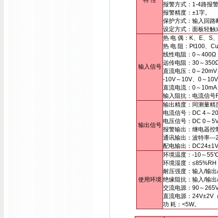
特 性
报警方式：1-4路报
报警精度：±1字。
保护方式：输入回路
设定方式：面板轻触
热 电 偶：K、E、S
热 电 阻：Pt100、
线性电阻：0～400Ω
远传电阻：30～35
输入信号
直流电压：0～20mV
-10V～10V、0～
直流电流：0～10mA
输入阻抗：电流信号Ri
输出精度：同测量精
电流信号：DC 4～20
电压信号：DC 0～
输出信号
报警输出：继电器控制输出
通讯输出：波特率---2
配电输出：DC24±1
环境温度：-10～55
环境湿度：≤85%R
耐压强度：输入/输出/电
使用环境
绝缘阻抗：输入/输出/
交流电源：90～265
直流电源：24V±2
功 耗：<5W。