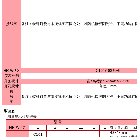
接线图
备注：特殊订货与本接线图不同之处，以随机接线图为准。不同功能在
HR-WP-X
C101/103系列
仪表外形
外形尺寸
宽×高×深：48×48×88mm
开孔尺寸
单位：mm
接
线
备注：特殊订货与本接线图不同之处，以随机接线图为准。不同功能在
图
型谱表
测量显示仪型谱表
型 号
HR-WP-X
□
-□
□
-□□
-□
□
数字显示仪（无
48×48mm
C101