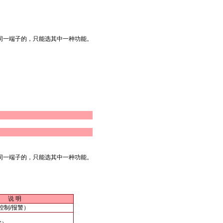
同一端子的，只能选其中一种功能。
同一端子的，只能选其中一种功能。
说 明
控制/报警）