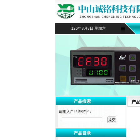
126年8月8日 星期六
产品搜索
产
请输入产品关键字：
产品目录