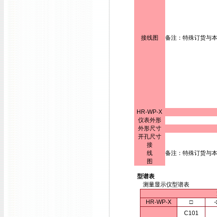
接线图
备注：特殊订货与
HR-WP-X
仪表外形
外形尺寸
开孔尺寸
接
线
备注：特殊订货与
图
型谱表
测量显示仪型谱表
HR-WP-X
□
-
C101