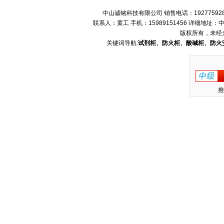
中山诚铭科技有限公司 销售电话：192775928
联系人：黄工 手机：15989151456 详细地
版权所有，未经
关键词导航:
试剂柜、防火柜、酸碱柜、防火
推