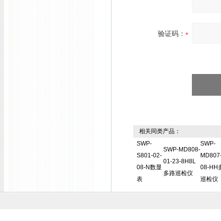
验证码：
相关同类产品：
SWP-
SWP-
SWP-MD808-
S801-02-
MD807-
01-23-8H8L
08-N数显
08-H
多路巡检仪
表
巡检仪