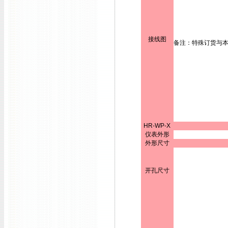
接线图
备注：特殊订货与
HR-WP-X
仪表外形
外形尺寸
开孔尺寸