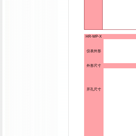
HR-WP-X
仪表外形
外形尺寸
开孔尺寸