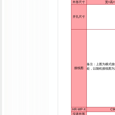
外形尺寸
宽×高×
开孔尺寸
备注：上图为横式接
接线图
处，以随机接线图为
HR-WP-X
C9
仪表外形