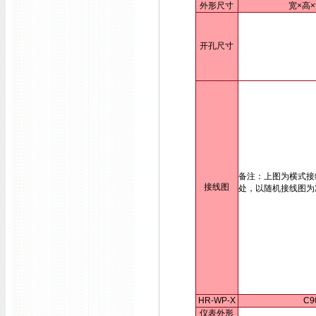
外形尺寸
宽×高×
开孔尺寸
备注：上图为横式接
接线图
处，以随机接线图为
HR-WP-X
C9
仪表外形