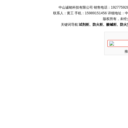
中山诚铭科技有限公司 销售电话：192775928
联系人：黄工 手机：15989151456 详细地
版权所有，未经
关键词导航:
试剂柜、防火柜、酸碱柜、防火
推