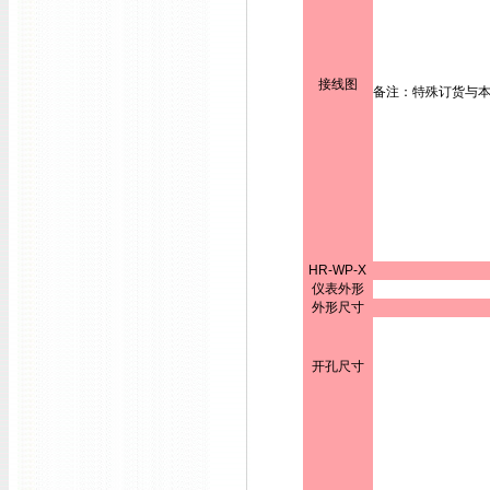
接线图
备注：特殊订货与
HR-WP-X
仪表外形
外形尺寸
开孔尺寸