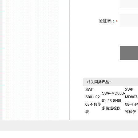
验证码：
相关同类产品：
SWP-
SWP-
SWP-MD808-
S801-02-
MD807-
01-23-8H8L
08-N数显
08-H
多路巡检仪
表
巡检仪