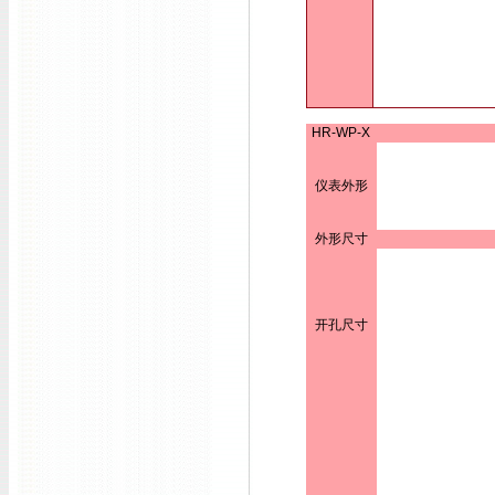
HR-WP-X
仪表外形
外形尺寸
开孔尺寸