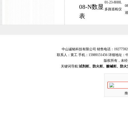
01-23-8H8L
08-N数显
0
多路巡检仪
表
中山诚铭科技有限公司 销售电话：19277592
联系人：黄工 手机：15989151456 详细地
版权所有，未经
关键词导航:
试剂柜、防火柜、酸碱柜、防火
推