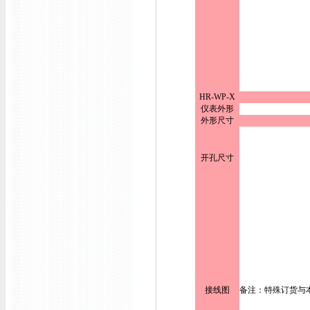
HR-WP-X
仪表外形
外形尺寸
开孔尺寸
接线图
备注：特殊订货与