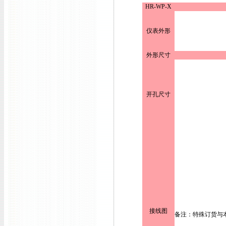
HR-WP-X
仪表外形
外形尺寸
开孔尺寸
接线图
备注：特殊订货与