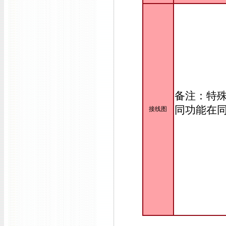
备注：特
同功能在
接线图