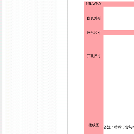
HR-WP-X
仪表外形
外形尺寸
开孔尺寸
接线图
备注：特殊订货与