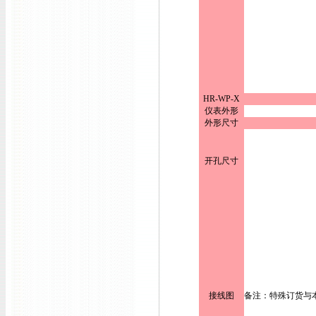
HR-WP-X
仪表外形
外形尺寸
开孔尺寸
接线图
备注：特殊订货与