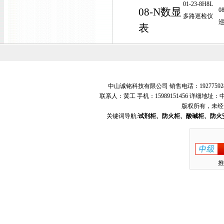
01-23-8H8L
08-N数显
0
多路巡检仪
表
中山诚铭科技有限公司 销售电话：19277592
联系人：黄工 手机：15989151456 详细地
版权所有，未经
关键词导航:
试剂柜、防火柜、酸碱柜、防火
推