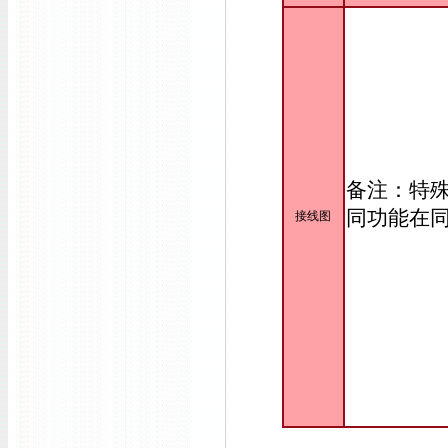
备注：特
同功能在
接线图