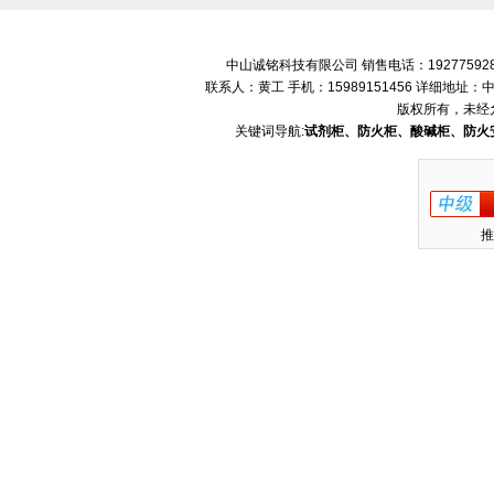
中山诚铭科技有限公司 销售电话：192775928
联系人：黄工 手机：15989151456 详细地
版权所有，未经
关键词导航:
试剂柜、防火柜、酸碱柜、防火
推