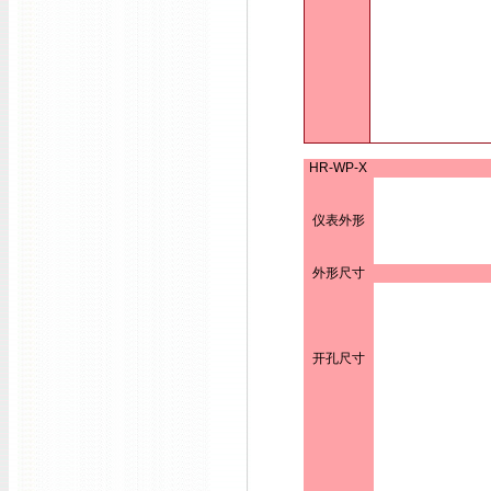
HR-WP-X
仪表外形
外形尺寸
开孔尺寸