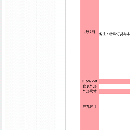
接线图
备注：特殊订货与
HR-WP-X
仪表外形
外形尺寸
开孔尺寸