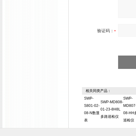
验证码：
相关同类产品：
SWP-
SWP-
SWP-MD808-
S801-02-
MD807-
01-23-8H8L
08-N数显
08-H
多路巡检仪
表
巡检仪