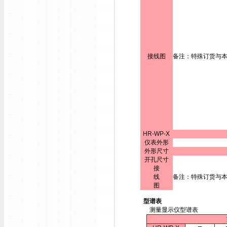
接线图
备注：特殊订货与
HR-WP-X
仪表外形
外形尺寸
开孔尺寸
接
线
备注：特殊订货与
图
型谱表
测量显示仪型谱表