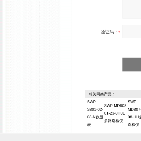
验证码：
相关同类产品：
SWP-
SWP-
SWP-MD808-
S801-02-
MD807-
01-23-8H8L
08-N数显
08-H
多路巡检仪
表
巡检仪