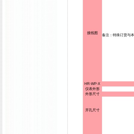
接线图
备注：特殊订货与
HR-WP-X
仪表外形
外形尺寸
开孔尺寸