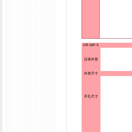
HR-WP-X
仪表外形
外形尺寸
开孔尺寸