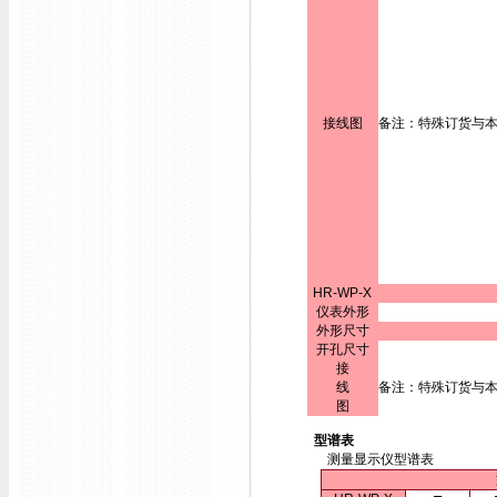
接线图
备注：特殊订货与
HR-WP-X
仪表外形
外形尺寸
开孔尺寸
接
线
备注：特殊订货与
图
型谱表
测量显示仪型谱表