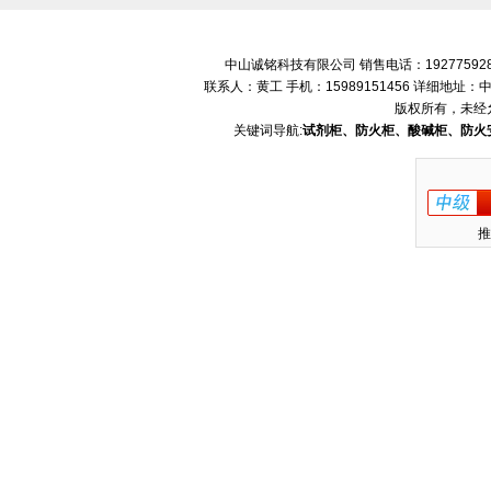
中山诚铭科技有限公司 销售电话：192775928
联系人：黄工 手机：15989151456 详细地
版权所有，未经
关键词导航:
试剂柜、防火柜、酸碱柜、防火
推