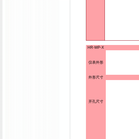
HR-WP-X
仪表外形
外形尺寸
开孔尺寸