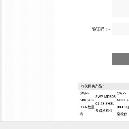
验证码：
相关同类产品：
SWP-
SWP-
SWP-MD808-
S801-02-
MD807-
01-23-8H8L
08-N数显
08-H
多路巡检仪
表
巡检仪