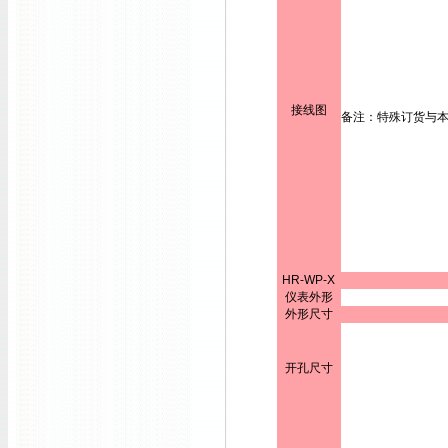
接线图
备注：特殊订货与
HR-WP-X
仪表外形
外形尺寸
开孔尺寸