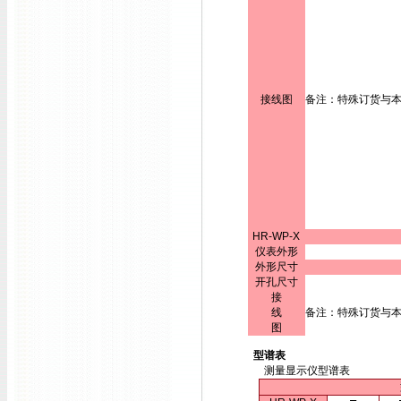
接线图
备注：特殊订货与
HR-WP-X
仪表外形
外形尺寸
开孔尺寸
接
线
备注：特殊订货与
图
型谱表
测量显示仪型谱表