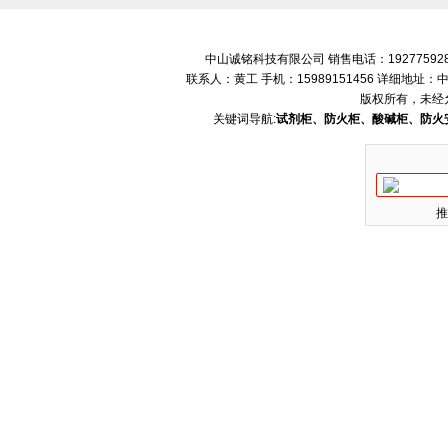
中山诚铭科技有限公司 销售电话：192775928
联系人：黄工 手机：15989151456 详细地
版权所有，未经
关键词导航:
试剂柜、防火柜、酸碱柜、防火
推