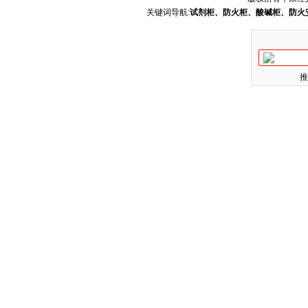
关键词导航:
试剂柜、防火柜、酸碱柜、防火
推