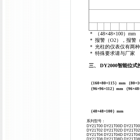
＊ （48×48×100）m
＊ 报警（O2），报警
＊ 光柱的仪表仅有两种外型尺
＊ 特殊要求请与厂家
三、
DY2000
智能位式
（160×80×115）mm （80×1
（96×96×112）mm （96×48
（48×48×100）mm
系列型号：
DY21T00 DY21T00D DY21T00
DY21T02 DY21T02D DY21T02
DY21T04 DY21T04D DY21T04
DY21T08 DY21T08D DY21T08