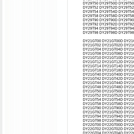
DY29T50 DY29T50D DY29T50
DY29T52 DY29T52D DY29T52
DY29T54 DY29T54D DY29T54
DY29T58 DY29T58D DY29T58
DY29T90 DY29T90D DY29T90
DY29T92 DY29T92D DY29T92
DY29T94 DY29T94D DY29T94
DY29T98 DY29T98D DY29T98
DY21GT00 DY21GT00D DY21
DY21GT02 DY21GT02D DY21
DY21GT04 DY21GT04D DY21
DY21GT08 DY21GT08D DY21
DY21GT10 DY21GT10D DY21
DY21GT12 DY21GT12D DY21
DY21GT14 DY21GT14D DY21
DY21GT18 DY21GT18D DY21
DY21GT40 DY21GT40D DY21
DY21GT42 DY21GT42D DY21
DY21GT44 DY21GT44D DY21
DY21GT48 DY21GT48D DY21
DY21GT50 DY21GT50D DY21
DY21GT52 DY21GT52D DY21
DY21GT54 DY21GT54D DY21
DY21GT58 DY21GT58D DY21
DY21GT90 DY21GT90D DY21
DY21GT92 DY21GT92D DY21
DY21GT94 DY21GT94D DY21
DY21GT98 DY21GT98D DY21
DY22GT00 DY22GT00D DY22
DY22GT02 DY22GT02D DY22
DY22GT04 DY22GT04D DY22