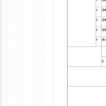
3
适
4
适
6
适
8
适
9
用
D