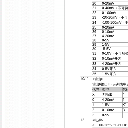
20
0-20mV
21
0-40mV（不可
22
0-100mV
23
-20-20mV（不
24
-100-100mV
25
0-20mA
26
0-10mA
27
4-20mA
28
0-5V
29
1-5V
30
-5-5V
31
0-10V（不可切
32
0-10mA开方
33
4-20mA开方
34
0-5V开方
35
1-5V开方
10/11
<输出>
输出I/输出II（从列表
代码
类型
代
X
无输出
4
0
4-20mA
5
1
1-5V
K1
2
0-10mA
D1
3
0-5V
12
<电源>
AC100-265V 50/60Hz