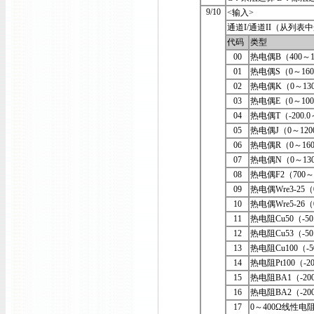
9/10
<输入>
通道I/通道II（从列表
代码
类型
00
热电偶B（400～1
01
热电偶S（0～16
02
热电偶K（0～13
03
热电偶E（0～10
04
热电偶T（-200.0
05
热电偶J（0～120
06
热电偶R（0～16
07
热电偶N（0～13
08
热电偶F2（700
09
热电偶Wre3-25（
10
热电偶Wre5-26
11
热电阻Cu50（-50
12
热电阻Cu53（-5
13
热电阻Cu100（-5
14
热电阻Pt100（-20
15
热电阻BA1（-200
16
热电阻BA2（-200
17
0～400Ω线性电