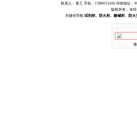
联系人：黄工 手机：15989151456 详细地
版权所有，未经
关键词导航:
试剂柜、防火柜、酸碱柜、防火
推