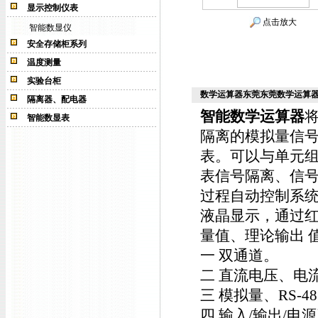
显示控制仪表
点击放大
智能数显仪
安全存储柜系列
温度测量
实验台柜
数学运算器东莞东莞数学运算
隔离器、配电器
智能数学运算器
智能数显表
隔离的模拟量信号
表。可以与单元组
表信号隔离、信号
过程自动控制系
液晶显示，通过
量值、理论输出 
一 双通道。
二 直流电压、电
三 模拟量、RS-
四 输入/输出/电