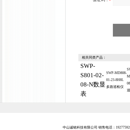
相关同类产品：
SWP-
S
SWP-MD808-
S801-02-
M
01-23-8H8L
08-N数显
0
多路巡检仪
表
中山诚铭科技有限公司 销售电话：19277592