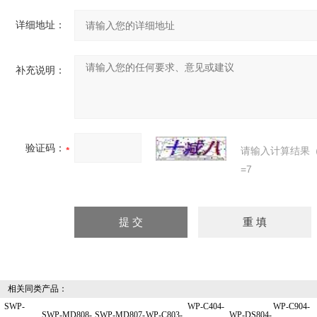
详细地址：
补充说明：
验证码：
请输入计算结果
=7
相关同类产品：
SWP-
WP-C404-
WP-C904-
SWP-MD808-
SWP-MD807-
WP-C803-
WP-DS804-