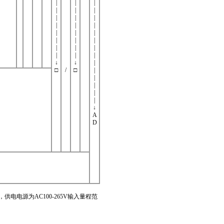
|
|
|
|
|
|
|
|
|
|
|
|
|
|
|
|
|
|
|
|
|
|
|
|
↓
↓
|
□
/
□
|
|
|
|
|
↓
A
D
电电源为AC100-265V输入量程范