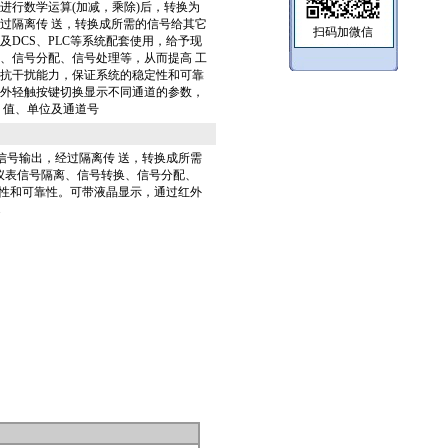
进行数学运算(加减，乘除)后，转换为
过隔离传 送，转换成所需的信号给其它
扫码加微信
及DCS、PLC等系统配套使用，给予现
、信号分配、信号处理等，从而提高 工
抗干扰能力，保证系统的稳定性和可靠
外轻触按键切换显示不同通道的参数，
 值、单位及通道号
信号输出，经过隔离传 送，转换成所需
场仪表信号隔离、信号转换、信号分配、
定性和可靠性。可带液晶显示，通过红外
.