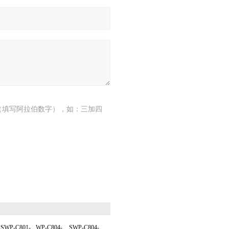
（填写阿拉伯数字），如：三加四
SWP-C801-
WP-C804-
SWP-C804-