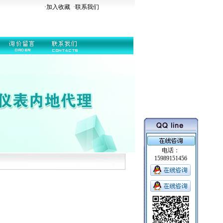
·加入收藏
·
联系我们
电话：
15989151456