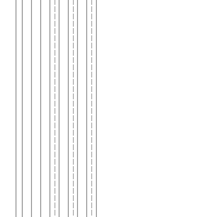
|
|
|
|
|
|
|
|
|
|
|
|
|
|
|
|
|
|
|
|
|
|
|
|
|
|
|
|
|
|
|
|
|
|
|
|
|
|
|
|
|
|
|
|
|
|
|
|
|
|
|
|
|
|
|
|
|
|
|
|
|
|
|
|
|
|
|
|
|
|
|
|
|
|
|
|
|
|
|
|
|
|
|
|
|
|
|
|
|
|