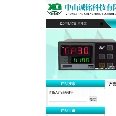
126年8月7日 星期五
产品搜索
产
请输入产品关键字：
产品目录