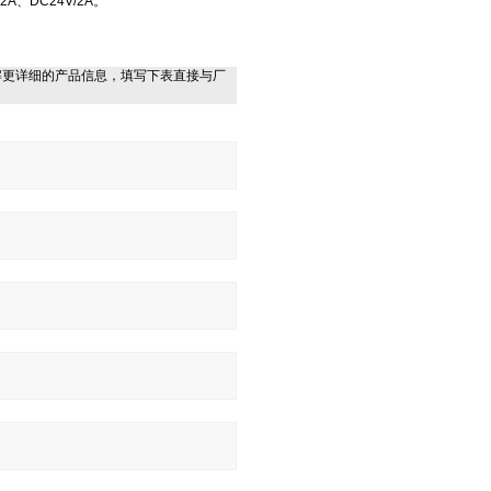
、DC24V/2A。
解更详细的产品信息，填写下表直接与厂