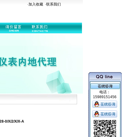
·加入收藏
·
联系我们
电话：
15989151456
0/X/2/X/X-A