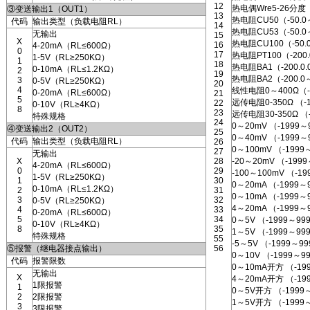
12
热电偶Wre5-26分度
③变送输出1（OUT1）
13
热电阻CU50（-50.0
代码
输出类型（负载电阻RL）
14
热电阻CU53（-50.0
无输出
15
X
热电阻CU100（-50.
16
4-20mA（RL≤600Ω）
0
17
热电阻PT100（-200.
1-5V（RL≥250KΩ）
1
18
热电阻BA1（-200.0.
0-10mA（RL≤1.2KΩ）
2
19
热电阻BA2（-200.0
3
0-5V（RL≥250KΩ）
20
4
线性电阻0～400Ω（-
0-20mA（RL≤600Ω）
21
5
远传电阻0-350Ω （-
22
0-10V（RL≥4KΩ）
8
23
远传电阻30-350Ω （
特殊规格
24
0～20mV （-1999～
④变送输出2（OUT2）
25
0～40mV （-1999～
代码
输出类型（负载电阻RL）
26
0～100mV （-1999
27
无输出
X
28
-20～20mV （-199
4-20mA（RL≤600Ω）
0
29
-100～100mV （-1
1-5V（RL≥250KΩ）
1
30
0～20mA （-1999～
0-10mA（RL≤1.2KΩ）
2
31
0～10mA （-1999～
3
32
0-5V（RL≥250KΩ）
4～20mA （-1999～
4
33
0-20mA（RL≤600Ω）
5
34
0～5V （-1999～99
0-10V（RL≥4KΩ）
8
35
1～5V （-1999～99
特殊规格
55
-5～5V （-1999～9
⑤报警（继电器接点输出）
56
0～10V （-1999
代码
报警限数
0～10mA开方 （-19
无输出
X
4～20mA开方 （-19
1限报警
1
0～5V开方 （-1999
2
2限报警
1～5V开方 （-1999
3
3限报警