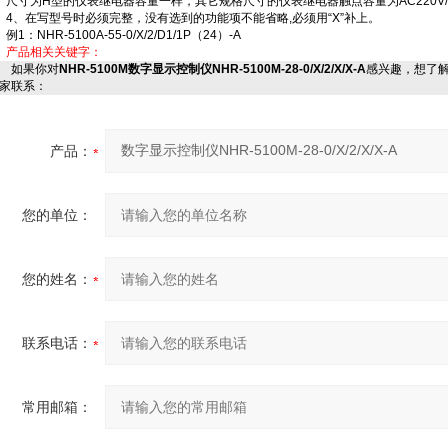
尺寸为H型的仪表继电器容量一样，其它规格尺寸的仪表继电器触点容量为AC220V/2A
4、在写型号时必须完整，没有选到的功能项不能省略,必须用“X”补上。
例1：NHR-5100A-55-0/X/2/D1/1P（24）-A
产品相关关键字：
如果你对
NHR-5100M数字显示控制仪NHR-5100M-28-0/X/2/X/X-A
感兴趣，想了
家联系：
产品：
您的单位：
您的姓名：
联系电话：
常用邮箱：