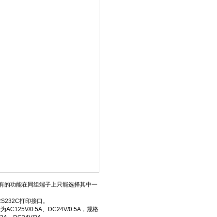
有的功能在同组端子上只能选择其中一
S232C打印接口。
5V/0.5A、DC24V/0.5A，规格