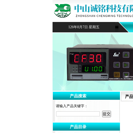
126年8月7日 星期五
产品搜索
产
请输入产品关键字：
产品目录