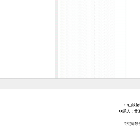
中山诚铭科
联系人：黄工
关键词导航