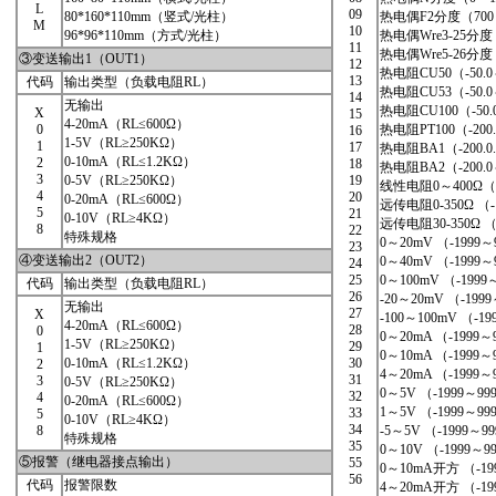
L
09
80*160*110mm（竖式/光柱）
热电偶F2分度（700
M
10
96*96*110mm（方式/光柱）
热电偶Wre3-25分度
11
热电偶Wre5-26分度
③变送输出1（OUT1）
12
热电阻CU50（-50.0
13
代码
输出类型（负载电阻RL）
热电阻CU53（-50.0
14
无输出
热电阻CU100（-50.
X
15
4-20mA（RL≤600Ω）
0
热电阻PT100（-200
16
1-5V（RL≥250KΩ）
1
17
热电阻BA1（-200.0
0-10mA（RL≤1.2KΩ）
2
18
热电阻BA2（-200.0
3
0-5V（RL≥250KΩ）
19
线性电阻0～400Ω（-
4
20
0-20mA（RL≤600Ω）
远传电阻0-350Ω （-
5
21
0-10V（RL≥4KΩ）
远传电阻30-350Ω （
8
22
特殊规格
0～20mV （-1999～
23
④变送输出2（OUT2）
0～40mV （-1999～
24
25
0～100mV （-1999
代码
输出类型（负载电阻RL）
26
-20～20mV （-199
无输出
27
X
-100～100mV （-19
4-20mA（RL≤600Ω）
28
0
0～20mA （-1999～
1-5V（RL≥250KΩ）
29
1
0～10mA （-1999～
0-10mA（RL≤1.2KΩ）
30
2
4～20mA （-1999～
31
3
0-5V（RL≥250KΩ）
0～5V （-1999～99
32
4
0-20mA（RL≤600Ω）
1～5V （-1999～99
33
5
0-10V（RL≥4KΩ）
34
8
-5～5V （-1999～9
特殊规格
35
0～10V （-1999
⑤报警（继电器接点输出）
55
0～10mA开方 （-19
56
代码
报警限数
4～20mA开方 （-19