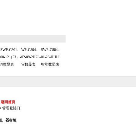
SWP-C801-
WP-C804-
SWP-C804-
00-12（23）-
02-09-2H2L-
01-23-HHLL
显
N数显表
W数显表
智能数显表
返回首页
s
管理登陆口
柜、器材柜