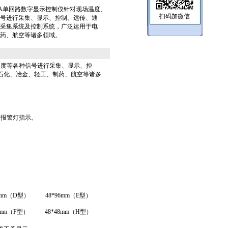
/2/X/X-A单回路数字显示控制仪针对现场温度、
扫码加微信
号进行采集、显示、控制、远传、通
采集系统及控制系统，广泛运用于电
药、航空等诸多领域。
速度等各种信号进行采集、显示、控
石化、冶金、轻工、制药、航空等诸多
D报警灯指示。
8mm（D型）
48*96mm（E型）
2mm（F型）
48*48mm（H型）