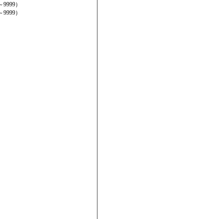
～9999）
～9999）