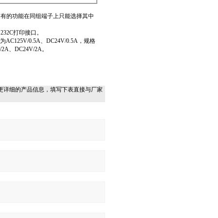
，有的功能在同组端子上只能选择其中
232C打印接口。
5V/0.5A、DC24V/0.5A，规格
、DC24V/2A。
更详细的产品信息，填写下表直接与厂家