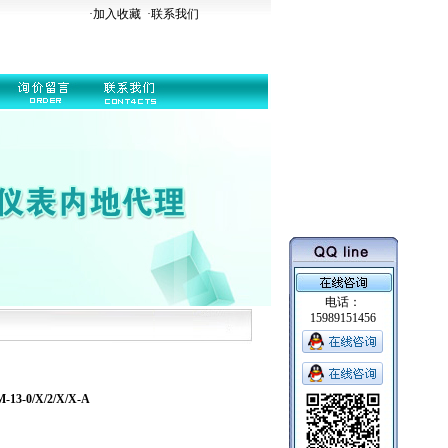
·加入收藏
·
联系我们
电话：
15989151456
-0/X/2/X/X-A