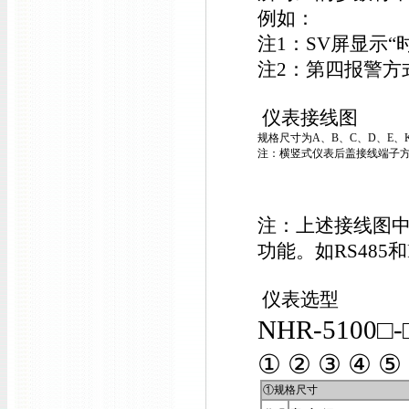
例如：
注1：SV屏显示
注2：第四报警方
仪表接线图
规格尺寸为A、B、C、D、E、
注：横竖式仪表后盖接线端子方
注：上述接线图
功能。如RS485
仪表选型
NHR-5100□-
① ② ③ ④ ⑤
①规格尺寸