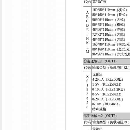
代码
宽*高*深
160*80*110mm（横式）
A
80*160*110mm（竖式）
B
96*96*110mm（方式）
C
96*48*110mm（横式）
D
48*96*110mm（竖式）
E
F
72*72*110mm（方式）
H
48*48*110mm（方式）
K
160*80*110mm（横式/
L
80*160*110mm（竖式/
M
96*96*110mm（方式/
③变送输出1（OUT1）
代码
输出类型（负载电阻RL
无输出
X
4-20mA（RL≤600Ω）
0
1-5V（RL≥250KΩ）
1
0-10mA（RL≤1.2KΩ）
2
3
0-5V（RL≥250KΩ）
4
0-20mA（RL≤600Ω）
5
0-10V（RL≥4KΩ）
8
特殊规格
④变送输出2（OUT2）
代码
输出类型（负载电阻RL
无输出