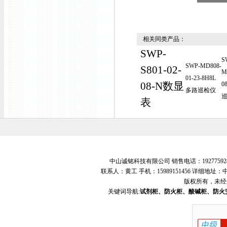
相关同类产品：
SWP-
S
SWP-MD808-
S801-02-
M
01-23-8H8L
08-N数显
0
多路巡检仪
表
中山诚铭科技有限公司 销售电话：19277592
联系人：黄工 手机：15989151456 详细地
版权所有，未经
关键词导航:
试剂柜、防火柜、酸碱柜、防火