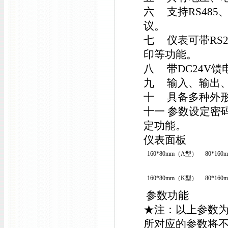
六 支持RS485、
议。
七 仪表可带RS
印等功能。
八 带DC24V
九 输入、输出
十 具备多种外
十一 参数设定密
定功能。
仪表面板
160*80mm（A型）
80*16
160*80mm（K型）
80*16
参数功能
★注：以上参数
所对应的参数将