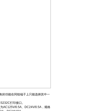
有的功能在同组端子上只能选择其中一
S232C打印接口。
5V/0.5A、DC24V/0.5A，规格