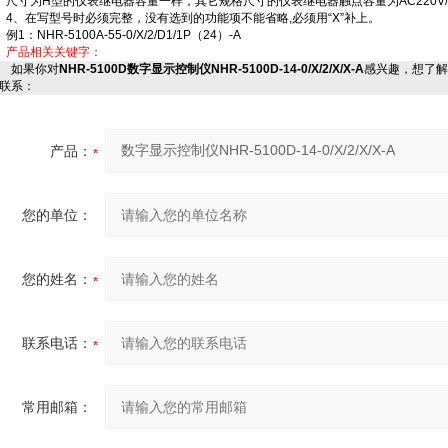
尺寸为H型的仪表继电器容量一样，其它规格尺寸的仪表继电器触点容量为AC220V/2A
4、在写型号时必须完整，没有选到的功能项不能省略,必须用“X”补上。
例1：NHR-5100A-55-0/X/2/D1/1P（24）-A
产品相关关键字：
如果你对
NHR-5100D数字显示控制仪NHR-5100D-14-0/X/2/X/X-A
感兴趣，想了解
联系：
产品：
您的单位：
您的姓名：
联系电话：
常用邮箱：