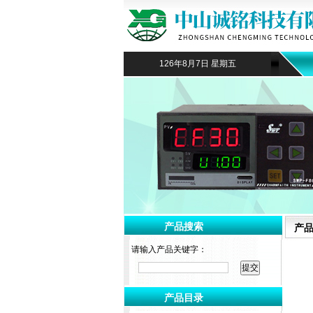
126年8月7日 星期五
产品搜索
产
请输入产品关键字：
产品目录