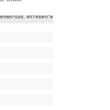
、DC24V/2A。
更详细的产品信息，填写下表直接与厂家