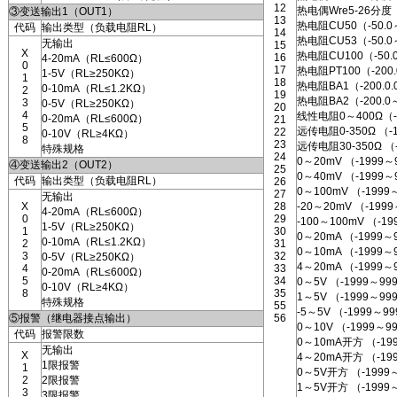
12
热电偶Wre5-26分度
③变送输出1（OUT1）
13
热电阻CU50（-50.0
代码
输出类型（负载电阻RL）
14
热电阻CU53（-50.0
无输出
15
X
热电阻CU100（-50.
16
4-20mA（RL≤600Ω）
0
17
热电阻PT100（-200.
1-5V（RL≥250KΩ）
1
18
热电阻BA1（-200.0.
0-10mA（RL≤1.2KΩ）
2
19
热电阻BA2（-200.0
3
0-5V（RL≥250KΩ）
20
4
线性电阻0～400Ω（-
0-20mA（RL≤600Ω）
21
5
远传电阻0-350Ω （-
22
0-10V（RL≥4KΩ）
8
23
远传电阻30-350Ω （
特殊规格
24
0～20mV （-1999～
④变送输出2（OUT2）
25
0～40mV （-1999～
代码
输出类型（负载电阻RL）
26
0～100mV （-1999
27
无输出
X
28
-20～20mV （-199
4-20mA（RL≤600Ω）
0
29
-100～100mV （-1
1-5V（RL≥250KΩ）
1
30
0～20mA （-1999～
0-10mA（RL≤1.2KΩ）
2
31
0～10mA （-1999～
3
32
0-5V（RL≥250KΩ）
4～20mA （-1999～
4
33
0-20mA（RL≤600Ω）
5
34
0～5V （-1999～99
0-10V（RL≥4KΩ）
8
35
1～5V （-1999～99
特殊规格
55
-5～5V （-1999～9
⑤报警（继电器接点输出）
56
0～10V （-1999
代码
报警限数
0～10mA开方 （-19
无输出
X
4～20mA开方 （-19
1限报警
1
0～5V开方 （-1999
2
2限报警
1～5V开方 （-1999
3
3限报警