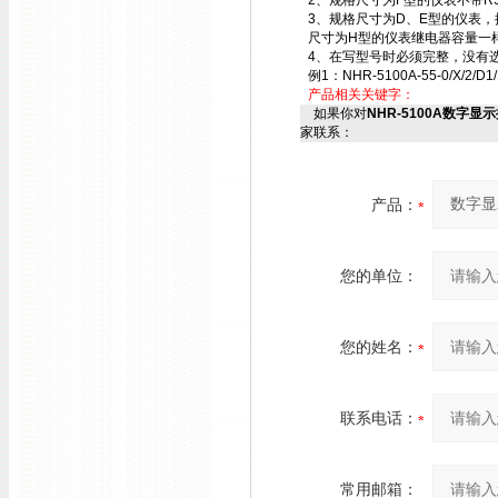
2、规格尺寸为F型的仪表不带RS
3、规格尺寸为D、E型的仪表，接线
尺寸为H型的仪表继电器容量一样，
4、在写型号时必须完整，没有选
例1：NHR-5100A-55-0/X/2/D1
产品相关关键字：
如果你对
NHR-5100A数字显示控制
家联系：
产品：
您的单位：
您的姓名：
联系电话：
常用邮箱：