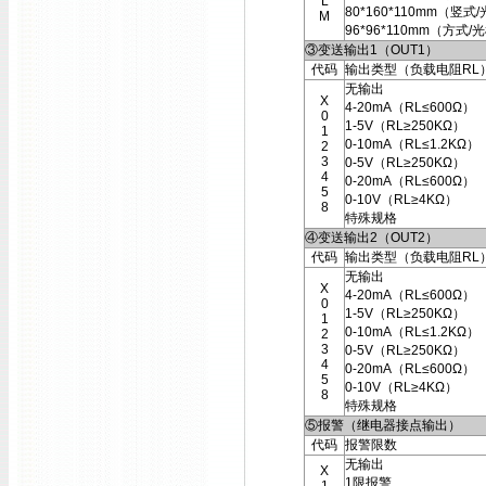
L
80*160*110mm（竖式
M
96*96*110mm（方式/
③变送输出1（OUT1）
代码
输出类型（负载电阻RL
无输出
X
4-20mA（RL≤600Ω）
0
1-5V（RL≥250KΩ）
1
0-10mA（RL≤1.2KΩ）
2
3
0-5V（RL≥250KΩ）
4
0-20mA（RL≤600Ω）
5
0-10V（RL≥4KΩ）
8
特殊规格
④变送输出2（OUT2）
代码
输出类型（负载电阻RL
无输出
X
4-20mA（RL≤600Ω）
0
1-5V（RL≥250KΩ）
1
0-10mA（RL≤1.2KΩ）
2
3
0-5V（RL≥250KΩ）
4
0-20mA（RL≤600Ω）
5
0-10V（RL≥4KΩ）
8
特殊规格
⑤报警（继电器接点输出）
代码
报警限数
无输出
X
1限报警