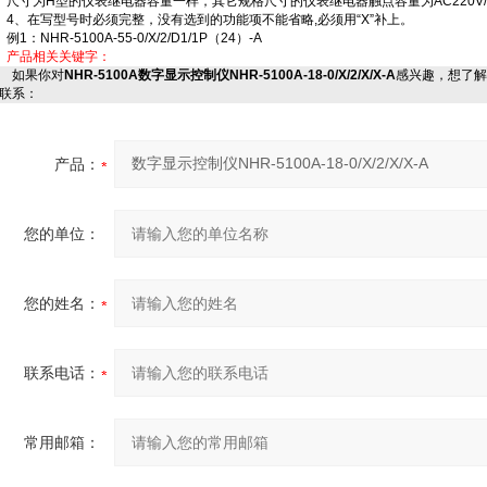
尺寸为H型的仪表继电器容量一样，其它规格尺寸的仪表继电器触点容量为AC220V/2A
4、在写型号时必须完整，没有选到的功能项不能省略,必须用“X”补上。
例1：NHR-5100A-55-0/X/2/D1/1P（24）-A
产品相关关键字：
如果你对
NHR-5100A数字显示控制仪NHR-5100A-18-0/X/2/X/X-A
感兴趣，想了解
联系：
产品：
您的单位：
您的姓名：
联系电话：
常用邮箱：