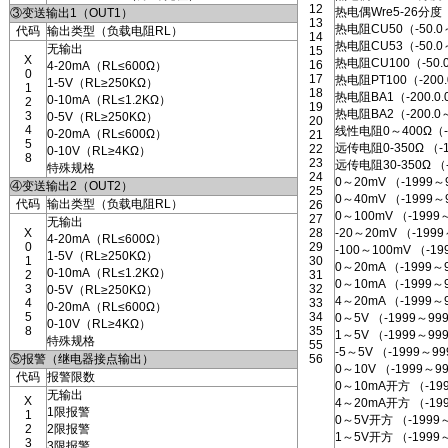
12
热电偶Wre5-26分度
③变送输出1（OUT1）
13
热电阻CU50（-50.0
代码
输出类型（负载电阻RL）
14
热电阻CU53（-50.0
无输出
15
X
热电阻CU100（-50.
16
4-20mA（RL≤600Ω）
0
17
热电阻PT100（-200.
1-5V（RL≥250KΩ）
1
18
热电阻BA1（-200.0.
0-10mA（RL≤1.2KΩ）
2
19
热电阻BA2（-200.0
3
0-5V（RL≥250KΩ）
20
4
线性电阻0～400Ω（-
0-20mA（RL≤600Ω）
21
5
远传电阻0-350Ω （-
22
0-10V（RL≥4KΩ）
8
23
远传电阻30-350Ω （
特殊规格
24
0～20mV （-1999～
④变送输出2（OUT2）
25
0～40mV （-1999～
代码
输出类型（负载电阻RL）
26
0～100mV （-1999
27
无输出
X
28
-20～20mV （-199
4-20mA（RL≤600Ω）
0
29
-100～100mV （-1
1-5V（RL≥250KΩ）
1
30
0～20mA （-1999～
0-10mA（RL≤1.2KΩ）
2
31
0～10mA （-1999～
3
32
0-5V（RL≥250KΩ）
4～20mA （-1999～
4
33
0-20mA（RL≤600Ω）
5
34
0～5V （-1999～99
0-10V（RL≥4KΩ）
8
35
1～5V （-1999～99
特殊规格
55
-5～5V （-1999～9
⑤报警（继电器接点输出）
56
0～10V （-1999
代码
报警限数
0～10mA开方 （-19
无输出
X
4～20mA开方 （-19
1限报警
1
0～5V开方 （-1999
2
2限报警
1～5V开方 （-1999
3
3限报警