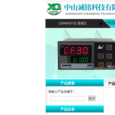
126年8月7日 星期五
产品搜索
产
请输入产品关键字：
产品目录