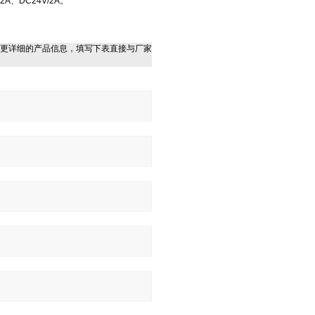
、DC24V/2A。
更详细的产品信息，填写下表直接与厂家