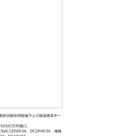
有的功能在同组端子上只能选择其中一
S232C打印接口。
5V/0.5A、DC24V/0.5A，规格