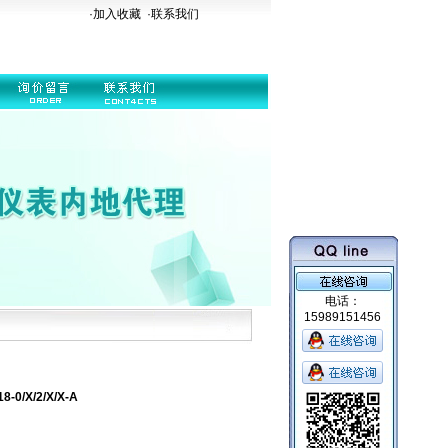
·加入收藏
·
联系我们
电话：
15989151456
0/X/2/X/X-A