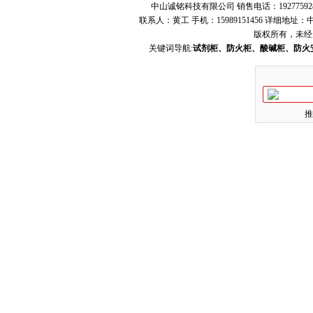
中山诚铭科技有限公司 销售电话：19277592
联系人：黄工 手机：15989151456 详细地
版权所有，未经
关键词导航:
试剂柜、防火柜、酸碱柜、防火
推