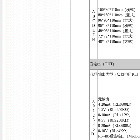
160*80*110mm（横式）
A
80*160*110mm（竖式）
B
96*96*110mm（方式）
C
D
96*48*110mm（横式）
E
48*96*110mm（竖式）
F
72*72*110mm（方式）
H
48*48*110mm（方式）
③输出（OUT）
代码
输出类型（负载电阻RL
无输出
X
4-20mA（RL≤600Ω）
0
1-5V（RL≥250KΩ）
1
0-10mA（RL≤1.2Ω）
2
3
0-5V（RL≥250KΩ）
4
0-20mA（RL≤600Ω）
5
0-10V（RL≥4KΩ）
D1
RS-485通迅接口（Modbu