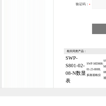
验证码：
相关同类产品：
SWP-
S
SWP-MD808-
S801-02-
M
01-23-8H8L
08-N数显
0
多路巡检仪
表