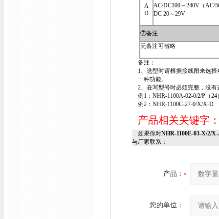
AC/DC100～240V（AC/5
A
D
DC 20～29V
⑦备注
无备注可省略
备注：
1、选型时请根据接线图来选择
一种功能。
2、在写型号时必须完整，没有选
例1：NHR-1100A-02-0/2/P（24
例2：NHR-1100C-27-0/X/X-D
产品相关关键字
如果你对
NHR-1100E-03-X/2
与厂家联系：
产品：
您的单位：