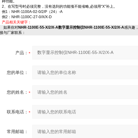
种功能。
2、在写型号时必须完整，没有选到的功能项不能省略,必须用“X”补上。
例1：NHR-1100A-02-0/2/P（24）-A
例2：NHR-1100C-27-0/X/X-D
产品相关关键字：
如果你对
NHR-1100E-55-X/2/X-A数字显示控制仪NHR-1100E-55-X/2/X-A
感兴趣
接与厂家联系：
产品：
您的单位：
您的姓名：
联系电话：
常用邮箱：