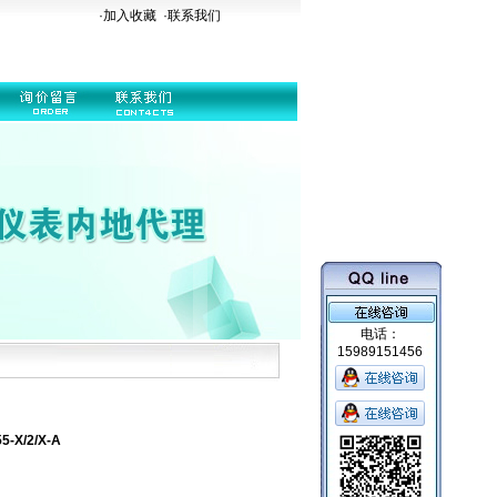
·加入收藏
·
联系我们
电话：
15989151456
X/2/X-A