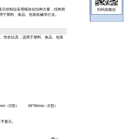
X-A数字显示控制仪采用模块化结构方案，结构简
扫码加微信
用于塑料、食品、包装机械等行业。
、性价比高，适用于塑料、食品、包装
8mm（D型）
48*96mm（E型）
不予显示。