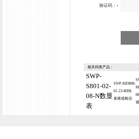
验证码：
相关同类产品：
SWP-
S
SWP-MD808-
S801-02-
M
01-23-8H8L
08-N数显
0
多路巡检仪
表