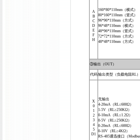
160*80*110mm（横式）
A
80*160*110mm（竖式）
B
96*96*110mm（方式）
C
D
96*48*110mm（横式）
E
48*96*110mm（竖式）
F
72*72*110mm（方式）
H
48*48*110mm（方式）
③输出（OUT）
代码
输出类型（负载电阻RL
无输出
X
4-20mA（RL≤600Ω）
0
1-5V（RL≥250KΩ）
1
0-10mA（RL≤1.2Ω）
2
3
0-5V（RL≥250KΩ）
4
0-20mA（RL≤600Ω）
5
0-10V（RL≥4KΩ）
D1
RS-485通迅接口（Modbu