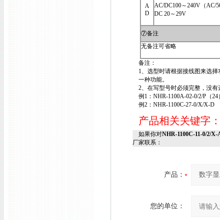
AC/DC100～240V（AC/5
A
D
DC 20～29V
⑦备注
无备注可省略
备注：
1、选型时请根据接线图来选择
一种功能。
2、在写型号时必须完整，没有选
例1：NHR-1100A-02-0/2/P（24
例2：NHR-1100C-27-0/X/X-D
产品相关关键字
如果你对
NHR-1100C-11-0/2
厂家联系：
产品：
您的单位：