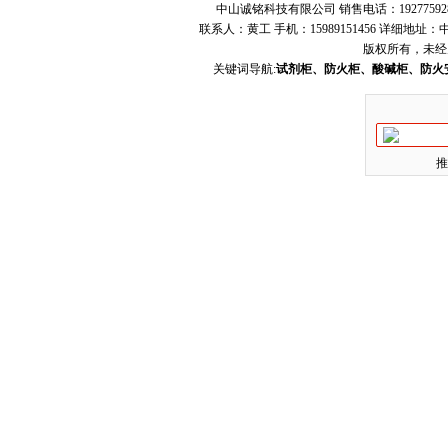
中山诚铭科技有限公司 销售电话：19277592
联系人：黄工 手机：15989151456 详细地
版权所有，未经
关键词导航:
试剂柜、防火柜、酸碱柜、防火
推