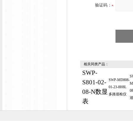
验证码：
相关同类产品：
SWP-
S
SWP-MD808-
S801-02-
M
01-23-8H8L
08-N数显
0
多路巡检仪
表