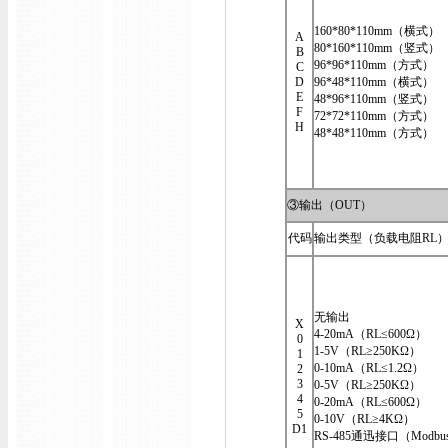
160*80*110mm（横式）
A
80*160*110mm（竖式）
B
96*96*110mm（方式）
C
D
96*48*110mm（横式）
E
48*96*110mm（竖式）
F
72*72*110mm（方式）
H
48*48*110mm（方式）
③输出（OUT）
代码
输出类型（负载电阻RL
无输出
X
4-20mA（RL≤600Ω）
0
1-5V（RL≥250KΩ）
1
0-10mA（RL≤1.2Ω）
2
3
0-5V（RL≥250KΩ）
4
0-20mA（RL≤600Ω）
5
0-10V（RL≥4KΩ）
D1
RS-485通迅接口（Modbu