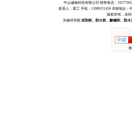
中山诚铭科技有限公司 销售电话：19277592
联系人：黄工 手机：15989151456 详细地
版权所有，未经
关键词导航:
试剂柜、防火柜、酸碱柜、防火
推