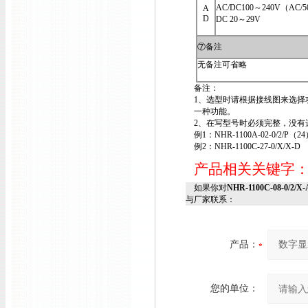
AC/DC100～240V（AC/5
A
D
DC 20～29V
⑦备注
无备注可省略
备注：
1、选型时请根据接线图来选择
一种功能。
2、在写型号时必须完整，没有选
例1：NHR-1100A-02-0/2/P（24
例2：NHR-1100C-27-0/X/X-D
产品相关关键字
如果你对
NHR-1100C-08-0/2
与厂家联系：
产品：
您的单位：