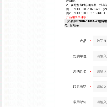
种功能。
2、在写型号时必须完整，没有选
例1：NHR-1100A-02-0/2/P（2
例2：NHR-1100C-27-0/X/X-D
产品相关关键字：
如果你对
NHR-1100A-29数字显
与厂家联系：
产品：
您的单位：
您的姓名：
联系电话：
常用邮箱：