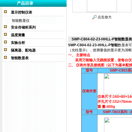
产品目录
显示控制仪表
点击放大
智能数显仪
安全存储柜系列
温度测量
SWP-C804-02-23-HHLL-P智能数显表
实验台柜
SWP-C804-02-23-HHLL-P
智能
数显表可
（光柱显示），使测量值的显示更为清晰
隔离器、配电器
一、 主要特点
智能数显表
采用万能输入无跳线设置，使每台仪表
二、 仪表外形及接线图（以下为基本配
型号
SWP-C803
仪表外形
仪表尺寸:160×80×1
开孔尺寸:152×76mm
重 量:400g
型号
SWP-T803系列