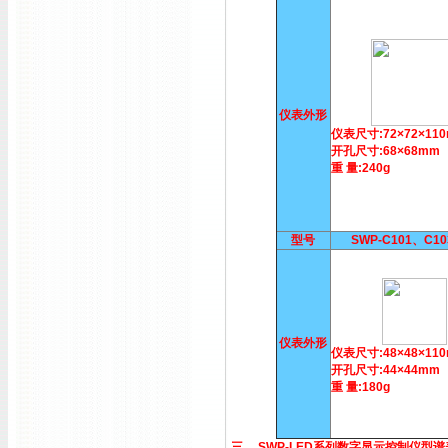
仪表外形
仪表尺寸:72×72×11
开孔尺寸:68×68mm
重 量:240g
型号
SWP-C101、C1
仪表外形
仪表尺寸:48×48×11
开孔尺寸:44×44mm
重 量:180g
三、 SWP-LED系列数字显示控制仪型谱