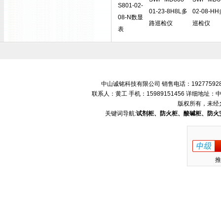
S801-02-
01-23-8H8L多
02-08-H
08-N数显
路巡检仪
巡检仪
表
中山诚铭科技有限公司 销售电话：192775928
联系人：黄工 手机：15989151456 详细地
版权所有，未经
关键词导航:
试剂柜、防火柜、酸碱柜、防火
推