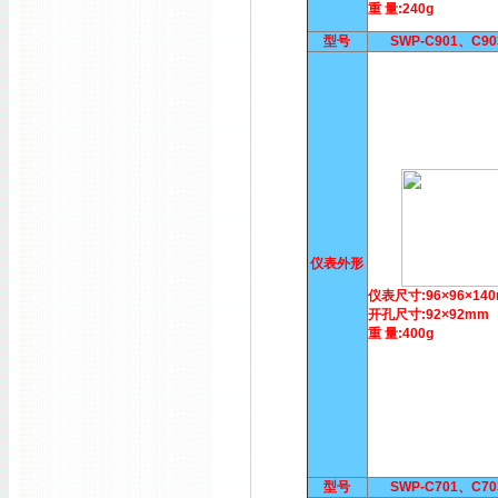
重 量:240g
型号
SWP-C901、C9
仪表外形
仪表尺寸:96×96×14
开孔尺寸:92×92mm
重 量:400g
型号
SWP-C701、C7