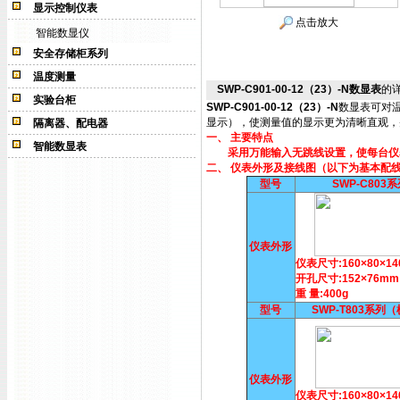
显示控制仪表
点击放大
智能数显仪
安全存储柜系列
温度测量
SWP-C901-00-12（23）-N数显表
的
实验台柜
SWP-C901-00-12（23）-N
数显表可对
显示），使测量值的显示更为清晰直观，
隔离器、配电器
一、 主要特点
智能数显表
采用万能输入无跳线设置，使每台仪表
二、 仪表外形及接线图（以下为基本配
型号
SWP-C803
仪表外形
仪表尺寸:160×80×1
开孔尺寸:152×76mm
重 量:400g
型号
SWP-T803系列
仪表外形
仪表尺寸:160×80×1