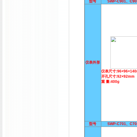
型号
SWP-C901、C9
仪表外形
仪表尺寸:96×96×14
开孔尺寸:92×92mm
重 量:400g
型号
SWP-C701、C7