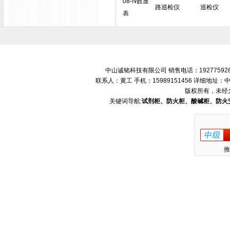
08-N数显
路巡检仪
巡检仪
表
中山诚铭科技有限公司 销售电话：192775928
联系人：黄工 手机：15989151456 详细地
版权所有，未经
关键词导航:
试剂柜、防火柜、酸碱柜、防火
推