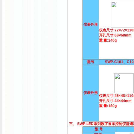
仪表外形
仪表尺寸:72×72×11
开孔尺寸:68×68mm
重 量:240g
型号
SWP-C101、C1
仪表外形
仪表尺寸:48×48×11
开孔尺寸:44×44mm
重 量:180g
三、 SWP-LED系列数字显示控制仪型谱
型 号