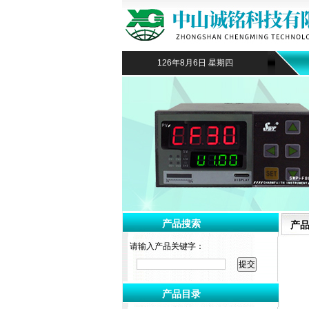
126年8月6日 星期四
产品搜索
产
请输入产品关键字：
产品目录