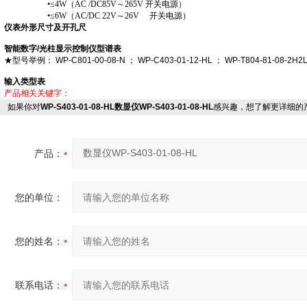
•≤4W（AC /DC85V～265V 开关电源）
•≤6W（AC/DC 22V～26V 开关电源）
仪表外形尺寸及开孔尺
智能数字/光柱显示控制仪型谱表
★型号举例： WP-C801-00-08-N ； WP-C403-01-12-HL ； WP-T804-81-08-2H2
输入类型表
产品相关关键字：
如果你对
WP-S403-01-08-HL数显仪WP-S403-01-08-HL
感兴趣，想了解更详细的
产品：
您的单位：
您的姓名：
联系电话：