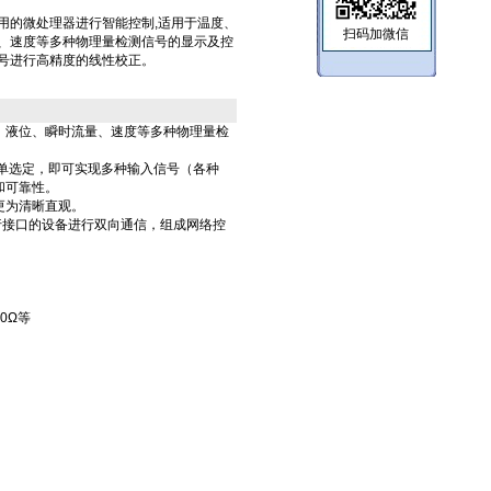
数显仪采用的微处理器进行智能控制,适用于温度、
扫码加微信
、速度等多种物理量检测信号的显示及控
号进行高精度的线性校正。
、液位、瞬时流量、速度等多种物理量检
简单选定，即可实现多种输入信号（各种
和可靠性。
更为清晰直观。
行接口的设备进行双向通信，组成网络控
0Ω等
）