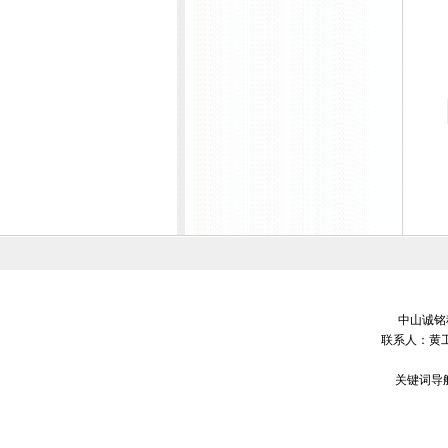
中山诚铭科
联系人：黄工
关键词导航