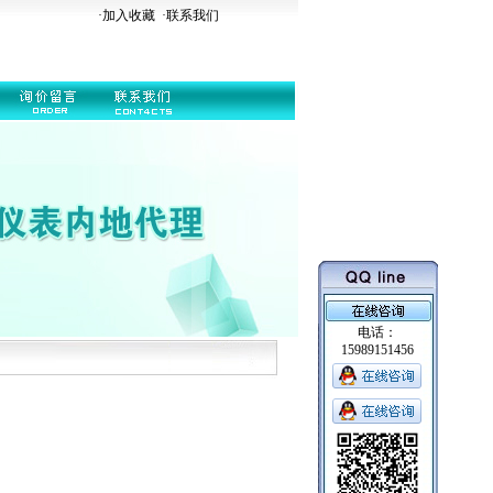
·加入收藏
·
联系我们
电话：
15989151456