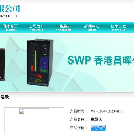
品展示
产品型号：
WP-C804-02-23-4H-T
产品名称：
数显仪
产品报价：