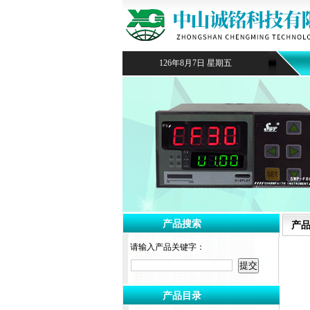
126年8月7日 星期五
产品搜索
产
请输入产品关键字：
产品目录