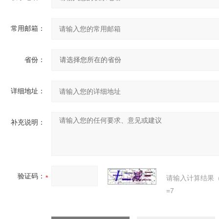
常用邮箱：
省份：
详细地址：
补充说明：
验证码：
请输入计算结果
=7