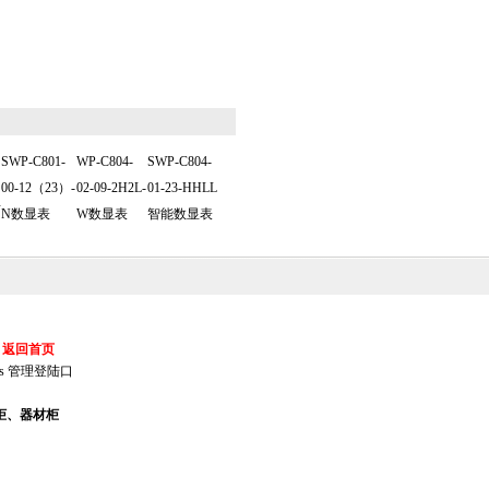
SWP-C801-
WP-C804-
SWP-C804-
00-12（23）-
02-09-2H2L-
01-23-HHLL
显
N数显表
W数显表
智能数显表
返回首页
s
管理登陆口
柜、器材柜