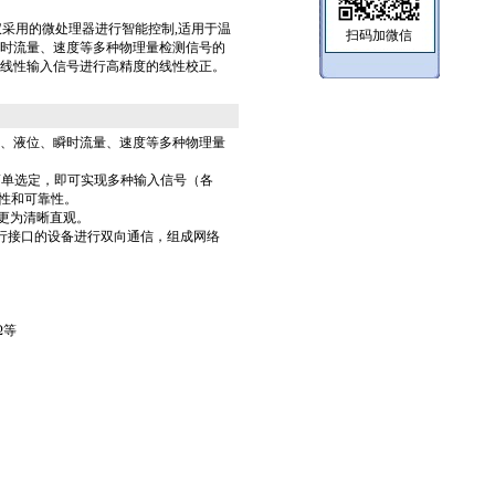
H-T数显仪采用的微处理器进行智能控制,适用于温
扫码加微信
时流量、速度等多种物理量检测信号的
线性输入信号进行高精度的线性校正。
力、液位、瞬时流量、速度等多种物理量
简单选定，即可实现多种输入信号（各
性和可靠性。
更为清晰直观。
行接口的设备进行双向通信，组成网络
Ω等