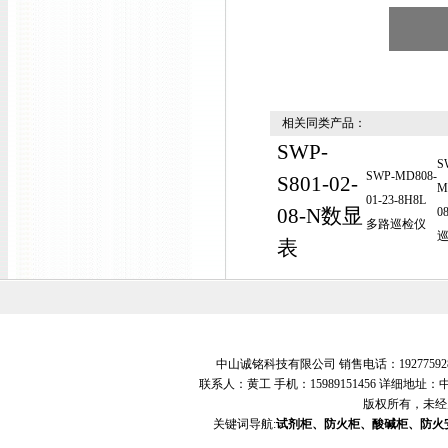
相关同类产品：
SWP-
S
SWP-MD808-
S801-02-
M
01-23-8H8L
08-N数显
0
多路巡检仪
表
中山诚铭科技有限公司 销售电话：19277592
联系人：黄工 手机：15989151456 详细地
版权所有，未经
关键词导航:
试剂柜、防火柜、酸碱柜、防火