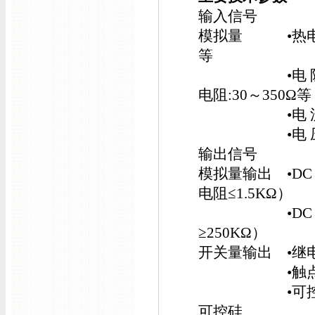
输入信号
模拟量 •热电偶
等
•电 阻：标准热
电阻:30～350Ω等
•电 流：0～1
•电 压：0～
输出信号
模拟量输出 •DC 4
电阻≤1.5KΩ）
•DC 1～5V 
≥250KΩ）
开关量输出 •继电
•触点容量（阻性
•可控硅过零触
可控硅