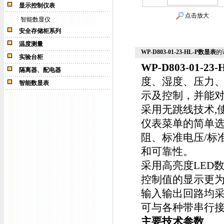
显示控制仪表
点击放大
智能数显仪
安全存储柜系列
温度测量
WP-D803-01-23-HL-P数显表
的
实验台柜
WP-D803-01-23-
隔离器、配电器
度、湿度、压力
智能数显表
示及控制，并能
采用无跳线技术,
仪表菜单的简单
阻、标准电压/标
和可靠性。
采用高亮度LED
控制值的显示更
输入输出回路均
可与各种带串行
主要技术参数