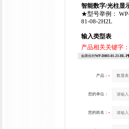
智能数字/光柱显
★型号举例： WP-C80
81-08-2H2L
输入类型表
产品相关关键字
如果你对
WP-D803-01-23-HL
产品：
您的单位：
您的姓名：