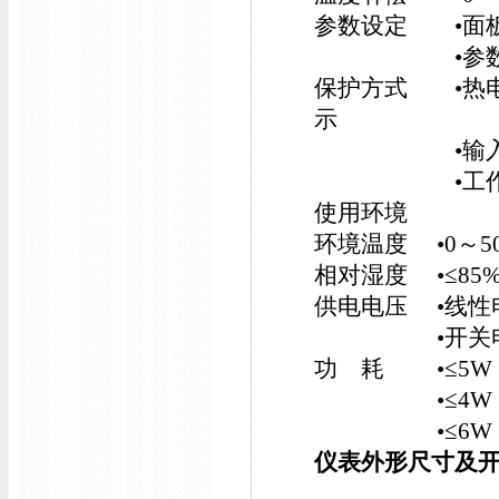
参数设定 •面板
•参数设定
保护方式 •热电
示
•输入超／
•工作异
使用环境
环境温度 •0～5
相对湿度 •≤8
供电电压 •线性电源
•开关电源 •AC/
功 耗 •≤5W（A
•≤4W（AC 
•≤6W（AC/
仪表外形尺寸及