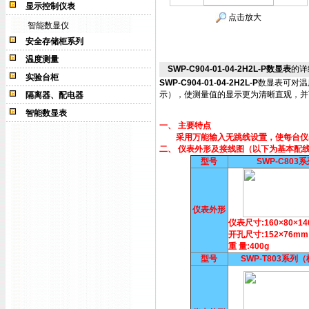
显示控制仪表
点击放大
智能数显仪
安全存储柜系列
温度测量
SWP-C904-01-04-2H2L-P数显表
的详
实验台柜
SWP-C904-01-04-2H2L-P
数显表可对温
示），使测量值的显示更为清晰直观，并
隔离器、配电器
智能数显表
一、 主要特点
采用万能输入无跳线设置，使每台仪表
二、 仪表外形及接线图（以下为基本配
型号
SWP-C803
仪表外形
仪表尺寸:160×80×1
开孔尺寸:152×76mm
重 量:400g
型号
SWP-T803系列