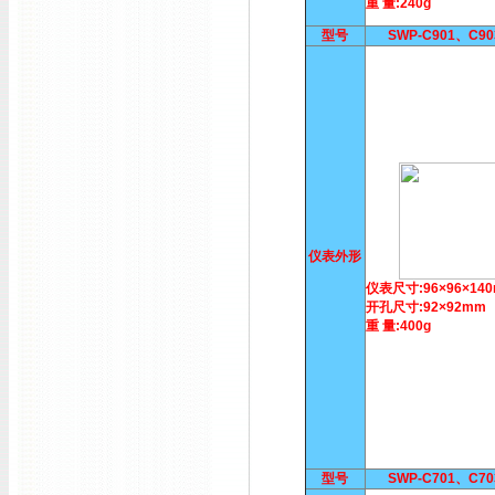
重 量:240g
型号
SWP-C901、C9
仪表外形
仪表尺寸:96×96×14
开孔尺寸:92×92mm
重 量:400g
型号
SWP-C701、C7