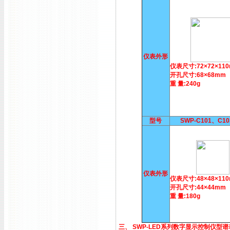
仪表外形
仪表尺寸:72×72×11
开孔尺寸:68×68mm
重 量:240g
型号
SWP-C101、C1
仪表外形
仪表尺寸:48×48×11
开孔尺寸:44×44mm
重 量:180g
三、 SWP-LED系列数字显示控制仪型谱