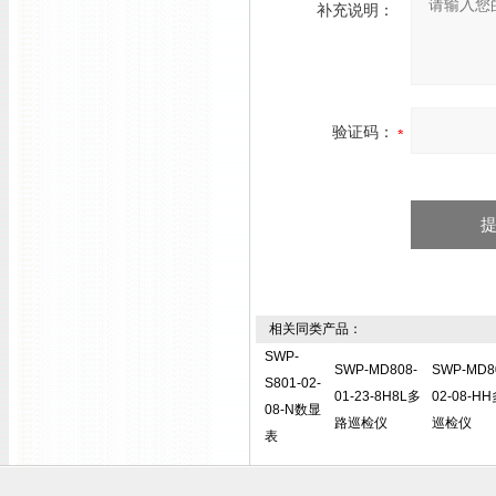
补充说明：
验证码：
相关同类产品：
SWP-
SWP-MD808-
SWP-MD8
S801-02-
01-23-8H8L多
02-08-H
08-N数显
路巡检仪
巡检仪
表