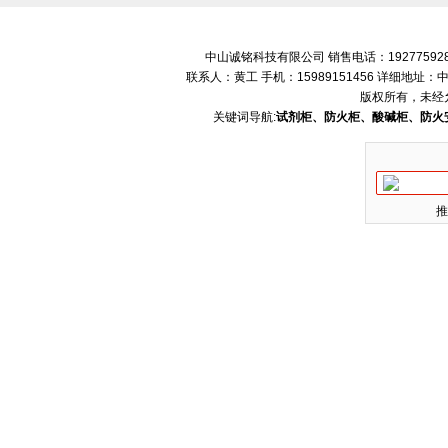
中山诚铭科技有限公司 销售电话：192775928
联系人：黄工 手机：15989151456 详细地
版权所有，未经
关键词导航:
试剂柜、防火柜、酸碱柜、防火
推