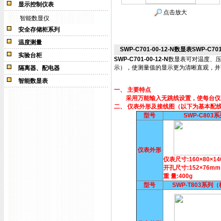
显示控制仪表
点击放大
智能数显仪
安全存储柜系列
温度测量
SWP-C701-00-12-N数显表SWP-C701-
实验台柜
SWP-C701-00-12-N
数显表可对温度、压
示），使测量值的显示更为清晰直观，并
隔离器、配电器
智能数显表
一、 主要特点
采用万能输入无跳线设置，使每台仪表
二、 仪表外形及接线图（以下为基本配
型号
SWP-C803
仪表外形
仪表尺寸:160×80×1
开孔尺寸:152×76mm
重 量:400g
型号
SWP-T803系列