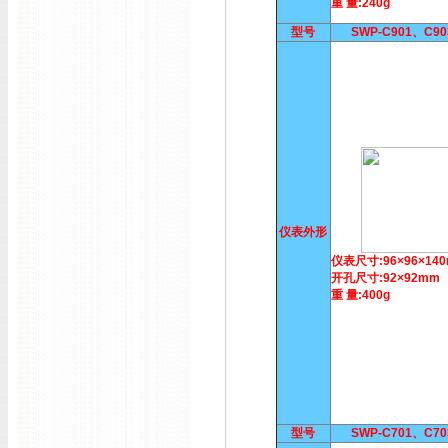
重 量:240g
型号
SWP-C901、C9
仪表外形
仪表尺寸:96×96×14
开孔尺寸:92×92mm
重 量:400g
型号
SWP-C701、C7