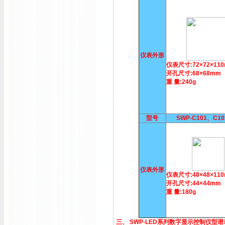
仪表外形
仪表尺寸:72×72×11
开孔尺寸:68×68mm
重 量:240g
型号
SWP-C101、C1
仪表外形
仪表尺寸:48×48×11
开孔尺寸:44×44mm
重 量:180g
三、 SWP-LED系列数字显示控制仪型谱