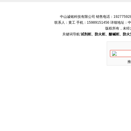
中山诚铭科技有限公司 销售电话：192775928
联系人：黄工 手机：15989151456 详细地
版权所有，未经
关键词导航:
试剂柜、防火柜、酸碱柜、防火
推