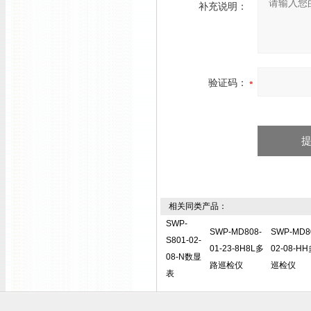
补充说明：
验证码：
相关同类产品：
SWP-
SWP-MD808-
SWP-MD8
S801-02-
01-23-8H8L多
02-08-H
08-N数显
路巡检仪
巡检仪
表