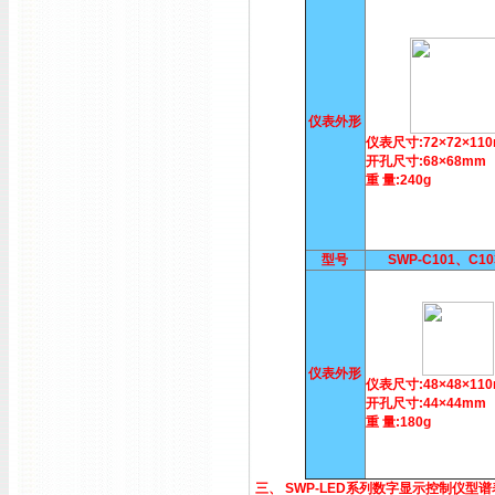
仪表外形
仪表尺寸:72×72×11
开孔尺寸:68×68mm
重 量:240g
型号
SWP-C101、C1
仪表外形
仪表尺寸:48×48×11
开孔尺寸:44×44mm
重 量:180g
三、 SWP-LED系列数字显示控制仪型谱