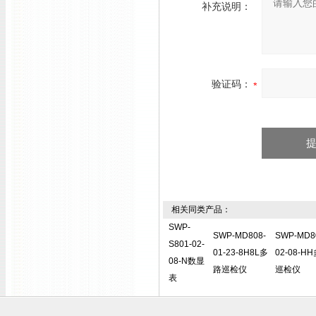
补充说明：
验证码：
相关同类产品：
SWP-
SWP-MD808-
SWP-MD8
S801-02-
01-23-8H8L多
02-08-H
08-N数显
路巡检仪
巡检仪
表