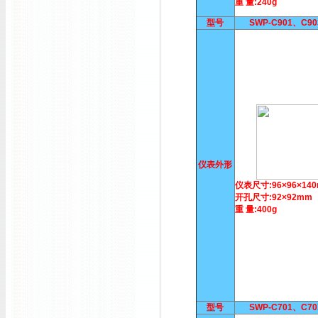
重 量:240g
型号
SWP-C901、C9
仪表外形
仪表尺寸:96×96×14
开孔尺寸:92×92mm
重 量:400g
型号
SWP-C701、C7