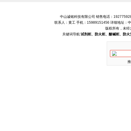
中山诚铭科技有限公司 销售电话：192775928
联系人：黄工 手机：15989151456 详细地
版权所有，未经
关键词导航:
试剂柜、防火柜、酸碱柜、防火
推