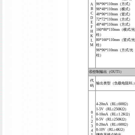
96*96*110mm（方式）
A
B
96*48*110mm（横式）
C
48*96*110mm（竖式）
D
72*72*110mm（方式）
E
48*48*110mm（方式）
F
160*80*110mm（横式/光
H
柱）
K
80*160*110mm（竖式/光
L
M
柱）
96*96*110mm（方式/光
柱）
④控制输出（OUT1）
代
输出类型（负载电阻RL
码
4-20mA（RL≤600Ω）
1-5V（RL≥250KΩ）
0
0-10mA（RL≤1.2KΩ）
1
0-5V（RL≥250KΩ）
2
0-20mA（RL≤600Ω）
3
0-10V（RL≥4KΩ）
4
继电器接点输出