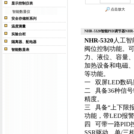
显示控制仪表
点击放大
智能数显仪
安全存储柜系列
温度测量
NHR-5320智能PID调节器NHR-
实验台柜
NHR-5320
人工智
隔离器、配电器
阀位控制功能。
智能数显表
力、液位、容量
加热设备和电磁、
等功能。
一 双屏LED数
二 具备36种信
精度。
三 具备“上下限报
功能，带LED报
四 可带一路PI
SSR驱动、单/