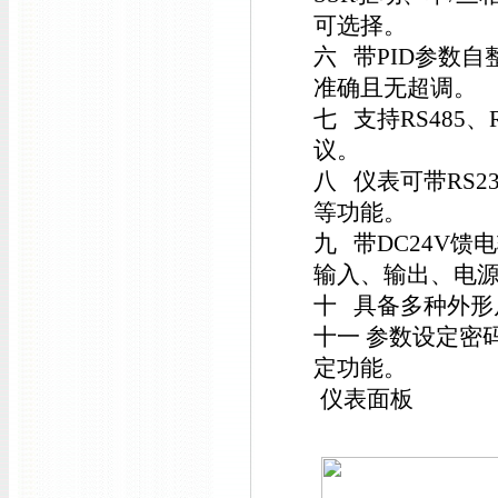
可选择。
六 带PID参数
准确且无超调。
七 支持RS485、
议。
八 仪表可带RS
等功能。
九 带DC24V
输入、输出、电
十 具备多种外形
十一 参数设定密
定功能。
仪表面板