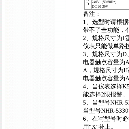
240V（50/60Hz）
D
DC 20-29V
备注：
1、选型时请根
带不了全功能，
2、规格尺寸为F
仪表只能做单路
3、规格尺寸为D
电器触点容量为AC12
A，规格尺寸为
电器触点容量为AC2
4、当仪表选择
能选择2限报警。
5、当型号NHR-
当型号NHR-5
6、在写型号时
用“X”补上。