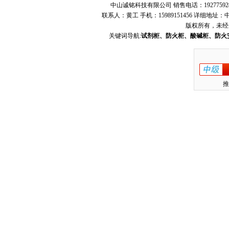
中山诚铭科技有限公司 销售电话：19277592
联系人：黄工 手机：15989151456 详细地
版权所有，未经
关键词导航:
试剂柜、防火柜、酸碱柜、防火
推