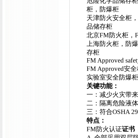
危险化学品储存柜，
柜，防爆柜
天津防火安全柜，F
品储存柜
北京FM防火柜，
上海防火柜，防
存柜
FM Approved safety
FM Approved安
实验室安全防爆
关键功能：
一：减少火灾带
二：隔离危险液
三：符合OSHA 29 C
特点：
FM防火认证
证书
A. 全部采用双