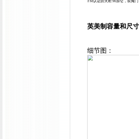
FM认证防火柜
90加仑，双掩门
英美制容量和尺
细节图：