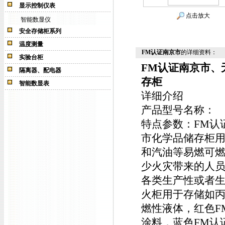
显示控制仪表
点击放大
智能数显仪
安全存储柜系列
温度测量
FM认证南京市
的详细资料：
实验台柜
FM认证南京市、
隔离器、配电器
存柜
智能数显表
详细介绍
产品型号名称：
特点参数：
FM认
市化学品储存柜
和汽油等易燃可燃
少火灾带来的人员
各类生产性或者生
火柜用于存储如
燃性液体，红色F
涂料，蓝色FM认