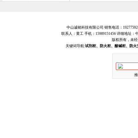
中山诚铭科技有限公司 销售电话：19277592
联系人：黄工 手机：15989151456 详细地
版权所有，未经
关键词导航:
试剂柜、防火柜、酸碱柜、防火
推