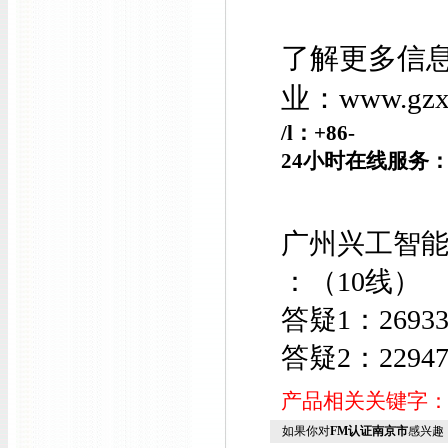
了解更多信
业：
www.g
/l
：+86-
24小时在线服务
广州兴工智
：（10线）
答疑1：26933
答疑2：22947
产品相关关键字
如果你对
FM认证南京市
感兴趣