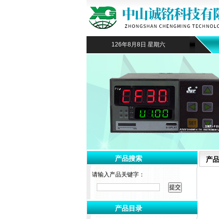
126年8月8日 星期六
产品搜索
产
请输入产品关键字：
产品目录