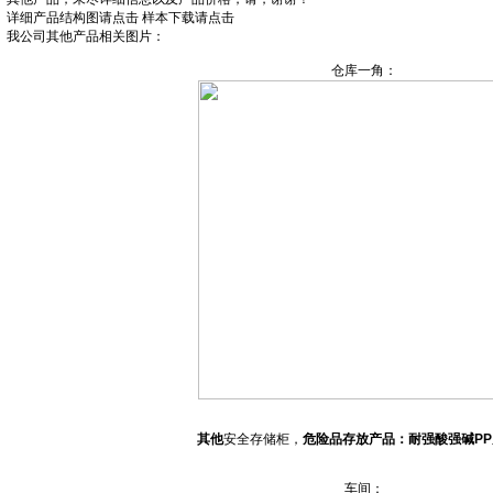
详细产品结构图请点击
样本下载请点击
我公司其他产品相关图片：
仓库一角：
其他
安全存储柜，
危险品存放产品：耐强酸强碱P
车间：