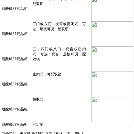
配双锁
耐酸碱
PP药品柜
三门或六门，视窗或密闭式，可
选：层板可调，配双锁
耐酸碱
PP药品柜
三，四门或八门，视窗或密闭
式，可选：视窗，层板可调，配
耐酸碱
PP药品柜
双锁
密闭式，可配双锁
耐酸碱
PP药品柜
抽取式
耐酸碱
PP药品柜
耐酸碱
PP药品柜
可定制
其他产品，未尽详细信息以及产品价格，请，谢谢！