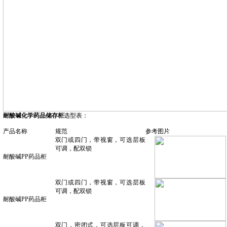
耐酸碱化学药品储存柜
选型表：
产品名称
规范
参考图片
双门或四门，带视窗，可选层板
可调，配双锁
耐酸碱
PP药品柜
双门或四门，带视窗，可选层板
可调，配双锁
耐酸碱
PP药品柜
双门，密闭式，可选层板可调，