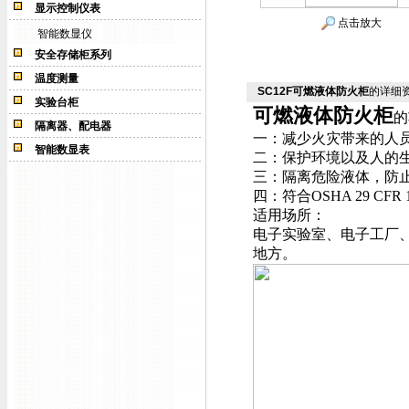
显示控制仪表
点击放大
智能数显仪
安全存储柜系列
温度测量
SC12F可燃液体防火柜
的详细
实验台柜
可燃液体防火柜
的
隔离器、配电器
一：减少火灾带来的人
智能数显表
二：保护环境以及人的
三：
隔离危险液体，防
四：符合OSHA 29 CFR 
适用场所：
电子实验室、电子工厂
地方。