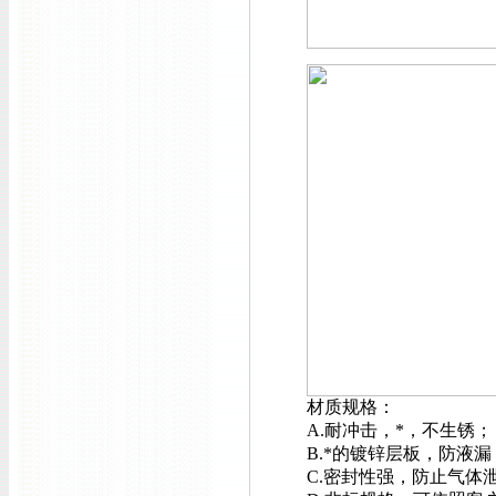
材质规格：
A.耐冲击，*，不生锈；
B.*的镀锌层板，防液漏
C.密封性强，防止气体