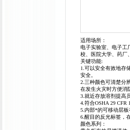
适用场所：
电子实验室、电子工
校、医院大学、药厂
关键功能:
1.可以安全有效地
安全。
2.三种颜色可清楚
在发生火灾时方便消
3.就近存放溶剂提
4.符合OSHA 29 CF
5.内部*的可移动层
6.醒目的反光标签，
颜色系列：