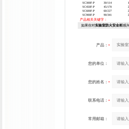
SC300F-P
30/114
SC450F-P
45/170
SC600F-P
60/227
SC900F-P
90/341
产品相关关键字：
如果你对
实验室防火安全柜
感
产品：
您的单位：
您的姓名：
联系电话：
常用邮箱：