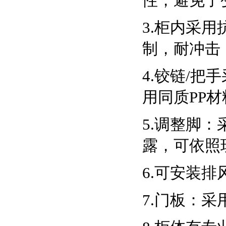
性，避免了
3.柜内采用
制，耐冲击
4.铰链/
用同质PP
5.调整脚
露，可依照
6.可安装
7.门板：采