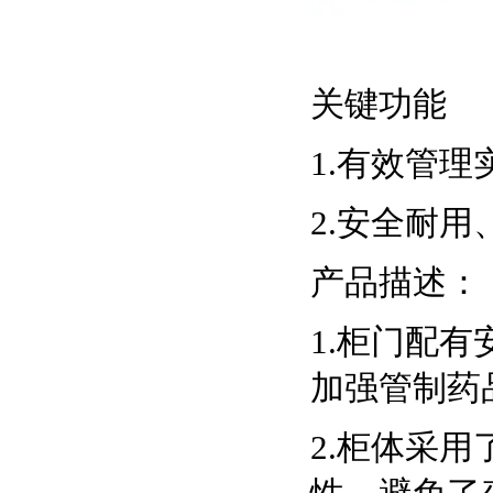
关键功能
1.有效管
2.安全耐
产品描述：
1.柜门配
加强管制药
2.柜体采