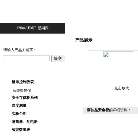
126年8月6日 星期四
产品搜索
产品展示
请输入产品关键字：
产品目录
显示控制仪表
点击放大
智能数显仪
安全存储柜系列
温度测量
腐蚀品安全柜
的详细资料：
实验台柜
隔离器、配电器
智能数显表