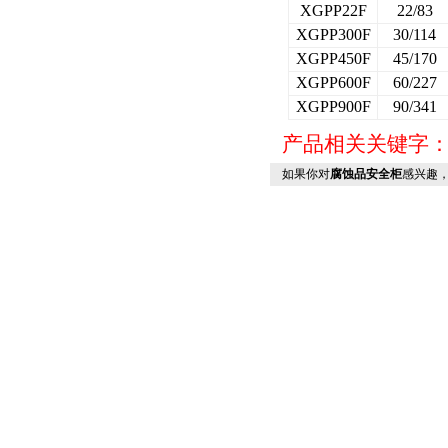
XGPP22F
22/83
XGPP300F
30/114
XGPP450F
45/170
XGPP600F
60/227
XGPP900F
90/341
产品相关关键字
如果你对
腐蚀品安全柜
感兴趣