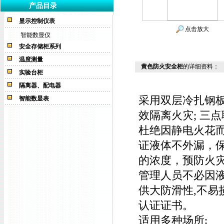
产品目录
显示控制仪表
点击放大
智能数显仪
安全存储柜系列
温度测量
黄色防火安全柜
的详细资料：
实验台柜
隔离器、配电器
采用双层冷扎钢板
智能数显表
效隔离火灾; 三
杜绝因静电火花
证液体不外漏，
的浓度，预防火
管理人员不必因
供大防滑性,不易
认证证书
。
适用多种场所: