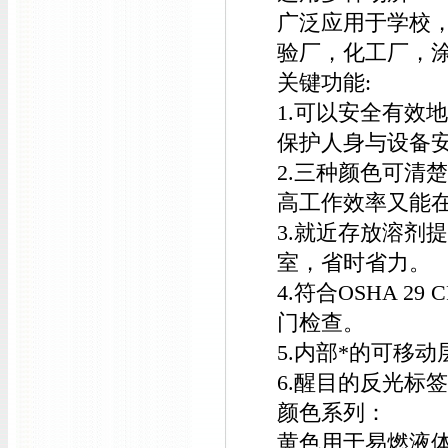
广泛应用于学校，
验厂，化工厂，
关键功能:
1.可以安全有效
保护人身与设备
2.三种颜色可清
高工作效率又能
3.就近存放溶剂
室，省时省力。
4.符合OSHA 29 
门检查。
5.内部*的可移
6.醒目的反光标
颜色系列：
黄色用于易燃液