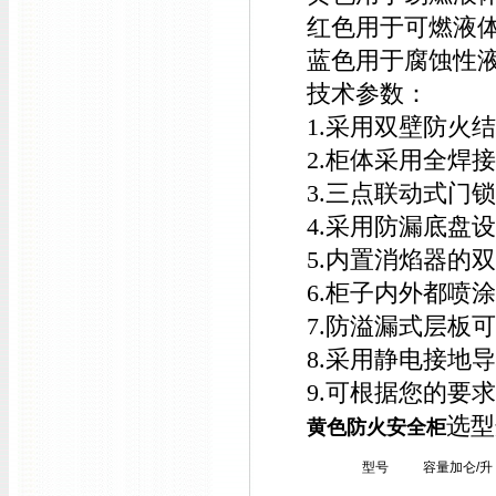
红色用于可燃液
蓝色用于腐蚀性
技术参数：
1.采用双壁防火
2.柜体采用全焊
3.三点联动式门
4.采用防漏底盘
5.内置消焰器的
6.柜子内外都喷
7.防溢漏式层板
8.采用静电接地
9.可根据您的要
选型
黄色防火安全柜
型号
容量加仑/升