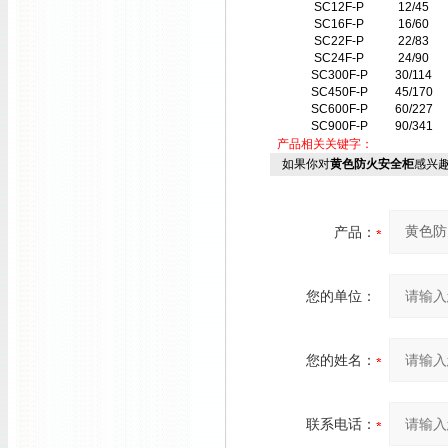
SC12F-P
12/45
SC16F-P
16/60
SC22F-P
22/83
SC24F-P
24/90
SC300F-P
30/114
SC450F-P
45/170
SC600F-P
60/227
SC900F-P
90/341
产品相关关键字：
如果你对
黄色防火安全柜
感兴
产品：
您的单位：
您的姓名：
联系电话：