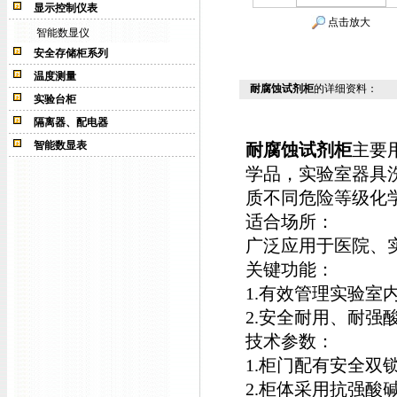
显示控制仪表
点击放大
智能数显仪
安全存储柜系列
温度测量
耐腐蚀试剂柜
的详细资料：
实验台柜
隔离器、配电器
智能数显表
耐腐蚀试剂柜
主要
学品，实验室器具
质不同危险等级化
适合场所：
广泛应用于医院、
关键功能：
1.有效管理实验室
2.安全耐用、耐强
技术参数：
1.柜门配有安全
2.柜体采用抗强酸