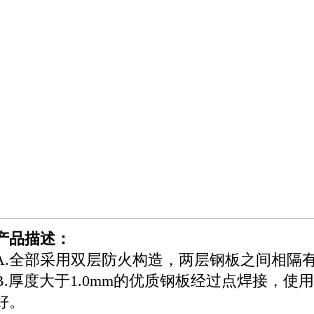
产品描述
：
A.全部采用双层防火构造，两层钢板之间相隔有
B.厚度大于1.0mm的优质钢板经过点焊接，使
好。