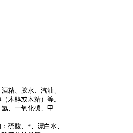
：酒精、胶水、汽油、
醇（木醇或木精）等。
：氢、一氧化碳、甲
：硫酸、*、漂白水、