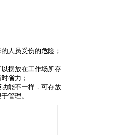
来的人员受伤的危险；
可以摆放在工作场所存
省时省力；
柜功能不一样，可存放
便于管理。