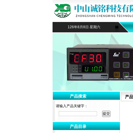
126年8月8日 星期六
产品搜索
产
请输入产品关键字：
产品目录