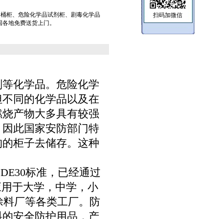
油桶柜、危险化学品试剂柜、剧毒化学品
扫码加微信
国各地免费送货上门。
剂等化学品。危险化学
但不同的化学品以及在
燃烧产物大多具有较强
。因此国家安防部门特
构的柜子去储存。这种
A CODE30标准，已经通过
应用于大学，中学，小
涂料厂等各类工厂。防
料的安全防护用品，产