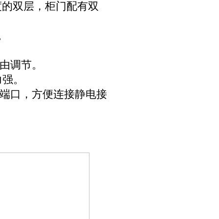
0度的双层，柜门配有双
。
自由调节。
力强。
导端口，方便连接静电接